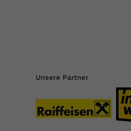
Unsere Partner