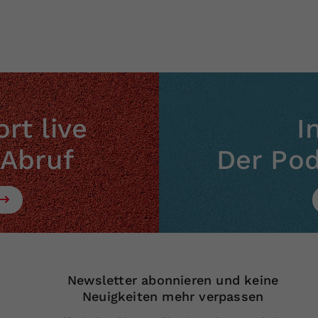
rt live
I
 Abruf
Der Po
Newsletter abonnieren und keine
Neuigkeiten mehr verpassen