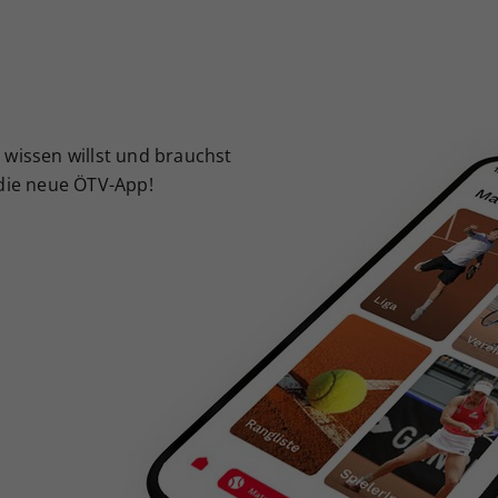
Zweck
generierte ID, für die historische Speicherung
Ihrer vorgenommen Einstellungen, falls der
Webseiten-Betreiber dies eingestellt hat.
 wissen willst und brauchst
 die neue ÖTV-App!