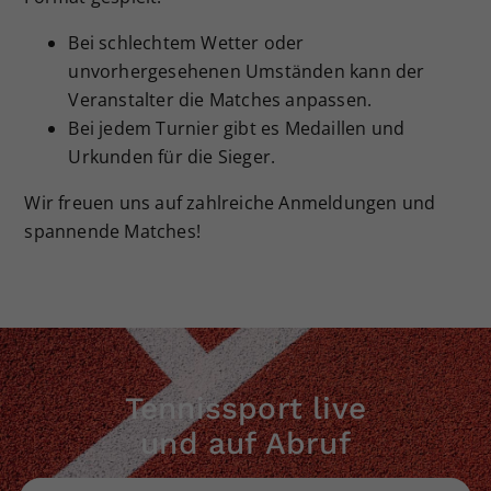
Bei schlechtem Wetter oder
unvorhergesehenen Umständen kann der
Veranstalter die Matches anpassen.
Bei jedem Turnier gibt es Medaillen und
Urkunden für die Sieger.
Wir freuen uns auf zahlreiche Anmeldungen und
spannende Matches!
Tennissport live
und auf Abruf