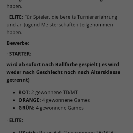
haben.
·
ELITE:
Für Spieler, die bereits Turniererfahrung
und an Jugend-Meisterschaften teilgenommen
haben.
Bewerbe:
·
STARTER:
wird ab sofort nach Ballfarbe gespielt ( es wird
weder nach Geschlecht noch nach Altersklasse
getrennt)
ROT:
2 gewonnene TB/MT
ORANGE:
4 gewonnene Games
GRÜN:
4 gewonnene Games
·
ELITE:
U8 girls:
Roter Ball, 2 gewonnene TB/MTB