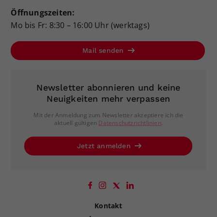
Öffnungszeiten:
Mo bis Fr: 8:30 – 16:00 Uhr (werktags)
Mail senden
Newsletter abonnieren und keine
Neuigkeiten mehr verpassen
Mit der Anmeldung zum Newsletter akzeptiere ich die
aktuell gültigen
Datenschutzrichtlinien
.
Jetzt anmelden
Kontakt