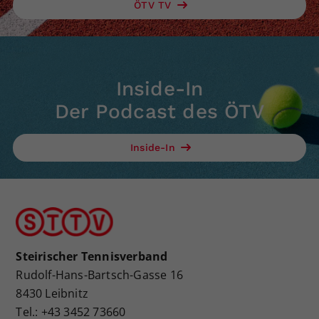
ÖTV TV
Inside-In
Der Podcast des ÖTV
Inside-In
Steirischer Tennisverband
Rudolf-Hans-Bartsch-Gasse 16
8430 Leibnitz
Tel.: +43 3452 73660