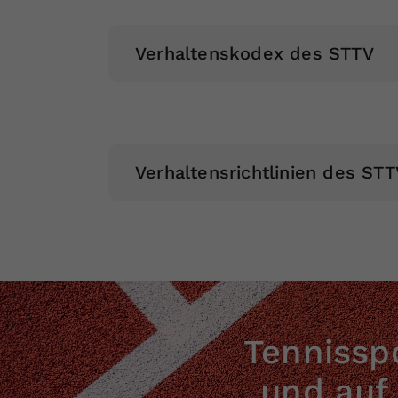
Verhaltenskodex des STTV
Verhaltensrichtlinien des STT
Tennisspo
und auf