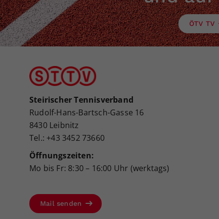
ÖTV TV
Steirischer Tennisverband
Rudolf-Hans-Bartsch-Gasse 16
8430 Leibnitz
Tel.: +43 3452 73660
Öffnungszeiten:
Mo bis Fr: 8:30 – 16:00 Uhr (werktags)
Mail senden