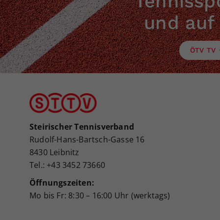
Tennisspo
und auf
ÖTV TV
Steirischer Tennisverband
Rudolf-Hans-Bartsch-Gasse 16
8430 Leibnitz
Tel.: +43 3452 73660
Öffnungszeiten:
Mo bis Fr: 8:30 – 16:00 Uhr (werktags)