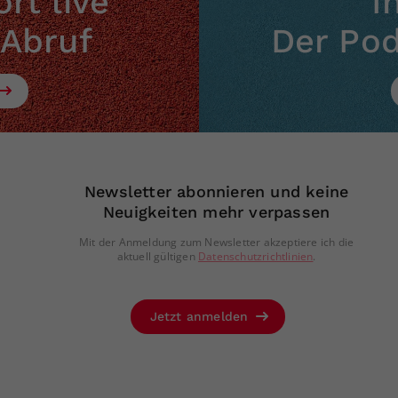
rt live
I
 Abruf
Der Po
Newsletter abonnieren und keine
Neuigkeiten mehr verpassen
Mit der Anmeldung zum Newsletter akzeptiere ich die
aktuell gültigen
Datenschutzrichtlinien
.
Jetzt anmelden