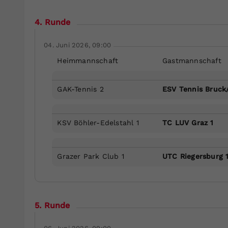
4. Runde
04. Juni 2026, 09:00
Heimmannschaft
Gastmannschaft
GAK-Tennis 2
ESV Tennis Bruck
KSV Böhler-Edelstahl 1
TC LUV Graz 1
Grazer Park Club 1
UTC Riegersburg 
5. Runde