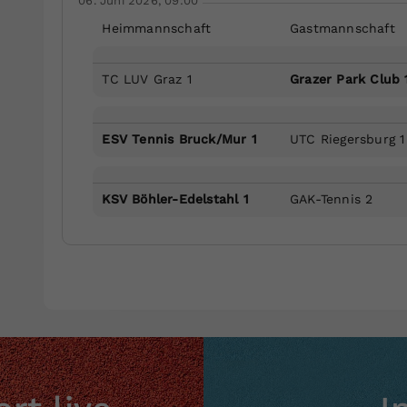
06. Juni 2026, 09:00
Heimmannschaft
Gastmannschaft
TC LUV Graz 1
Grazer Park Club 
ESV Tennis Bruck/Mur 1
UTC Riegersburg 1
KSV Böhler-Edelstahl 1
GAK-Tennis 2