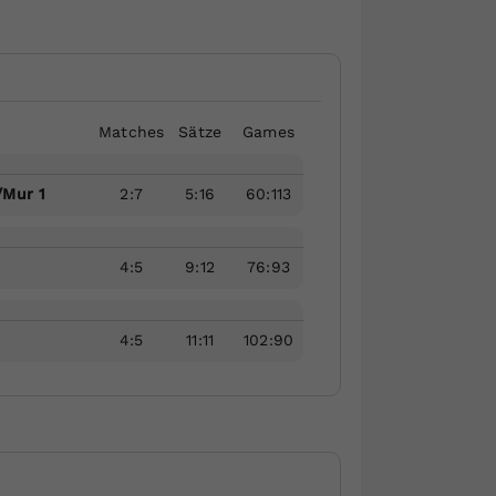
Matches
Sätze
Games
/Mur 1
2
:
7
5
:
16
60
:
113
4
:
5
9
:
12
76
:
93
1
4
:
5
11
:
11
102
:
90