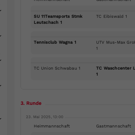
SU 11Teamsports Stmk
TC Eibiswald 1
Leutschach 1
Tennisclub Wagna 1
UTV Mus-Max Groß
1
TC Union Schwabau 1
TC Waschcenter L
1
3. Runde
23. Mai 2025, 13:00
Heimmannschaft
Gastmannschaft