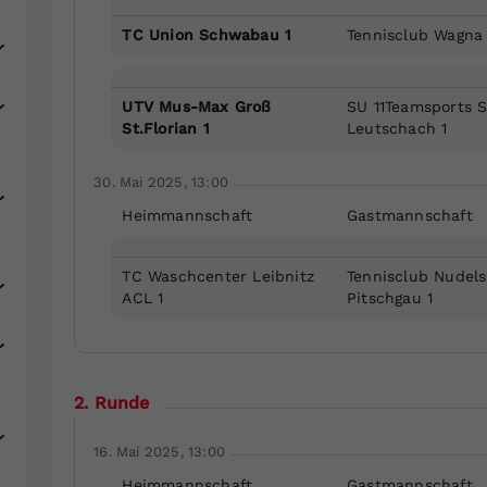
TC Union Schwabau 1
Tennisclub Wagna 
UTV Mus-Max Groß
SU 11Teamsports 
St.Florian 1
Leutschach 1
30. Mai 2025, 13:00
Heimmannschaft
Gastmannschaft
TC Waschcenter Leibnitz
Tennisclub Nudels
ACL 1
Pitschgau 1
2. Runde
16. Mai 2025, 13:00
Heimmannschaft
Gastmannschaft