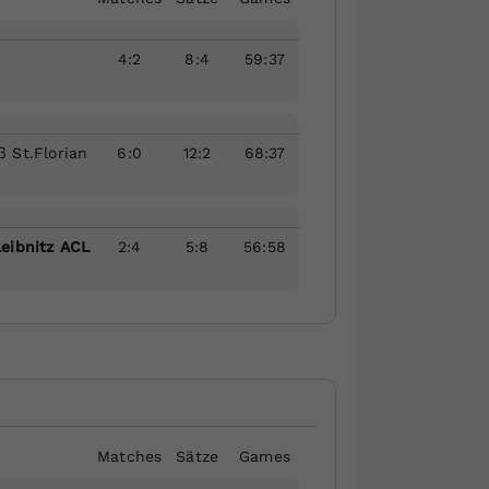
4
:
2
8
:
4
59
:
37
 St.Florian
6
:
0
12
:
2
68
:
37
eibnitz ACL
2
:
4
5
:
8
56
:
58
Matches
Sätze
Games