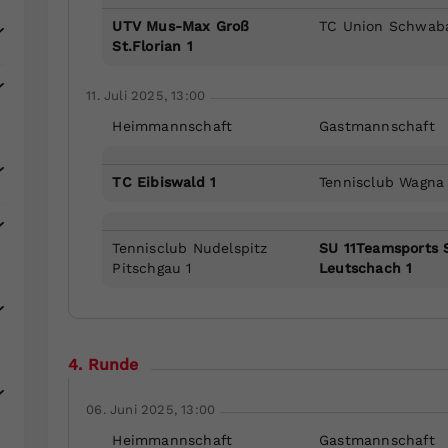
UTV Mus-Max Groß
TC Union Schwab
St.Florian 1
11. Juli 2025, 13:00
Heimmannschaft
Gastmannschaft
TC Eibiswald 1
Tennisclub Wagna 
Tennisclub Nudelspitz
SU 11Teamsports 
Pitschgau 1
Leutschach 1
4. Runde
06. Juni 2025, 13:00
Heimmannschaft
Gastmannschaft