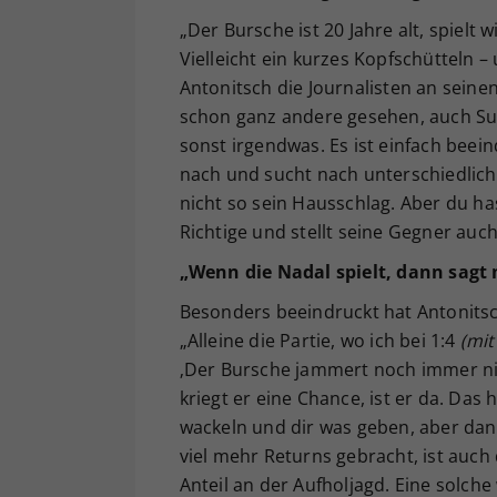
„Der Bursche ist 20 Jahre alt, spielt 
Vielleicht ein kurzes Kopfschütteln –
Antonitsch die Journalisten an seine
schon ganz andere gesehen, auch Su
sonst irgendwas. Es ist einfach beei
nach und sucht nach unterschiedlichen
nicht so sein Hausschlag. Aber du has
Richtige und stellt seine Gegner auc
„Wenn die Nadal spielt, dann sagt 
Besonders beeindruckt hat Antonitsc
„Alleine die Partie, wo ich bei 1:4
(mit
‚Der Bursche jammert noch immer ni
kriegt er eine Chance, ist er da. Da
wackeln und dir was geben, aber dann
viel mehr Returns gebracht, ist auc
Anteil an der Aufholjagd. Eine solche