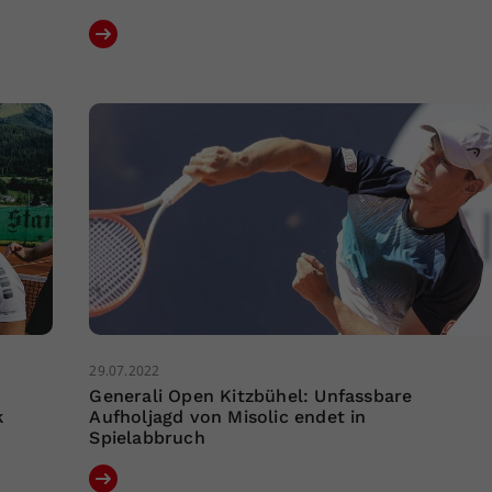
29.07.2022
Generali Open Kitzbühel: Unfassbare
k
Aufholjagd von Misolic endet in
Spielabbruch