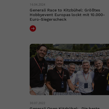
16.04.2024
Generali Race to Kitzbühel: Größtes
Hobbyevent Europas lockt mit 10.000-
Euro-Siegerscheck
30.07.2022
Generali Open Kitzbühel: „Die beste