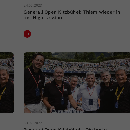
24.05.2023
Generali Open Kitzbühel: Thiem wieder in
der Nightsession
30.07.2022
Generali Open Kitzbühel: „Die beste