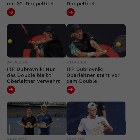
mit 32. Doppeltitel
Doppeltitel
24.04.2024
20.04.2024
ITF Dubrovnik: Nur
ITF Dubrovnik:
das Double bleibt
Oberleitner steht vor
Oberleitner verwehrt
dem Double
01.04.2024
26.02.2024