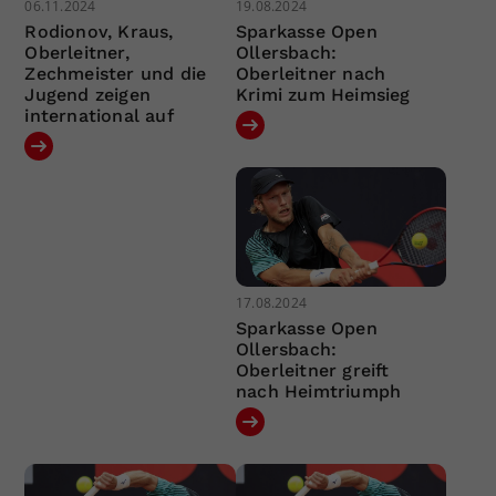
06.11.2024
19.08.2024
Rodionov, Kraus,
Sparkasse Open
Oberleitner,
Ollersbach:
Zechmeister und die
Oberleitner nach
Jugend zeigen
Krimi zum Heimsieg
international auf
17.08.2024
Sparkasse Open
Ollersbach:
Oberleitner greift
nach Heimtriumph