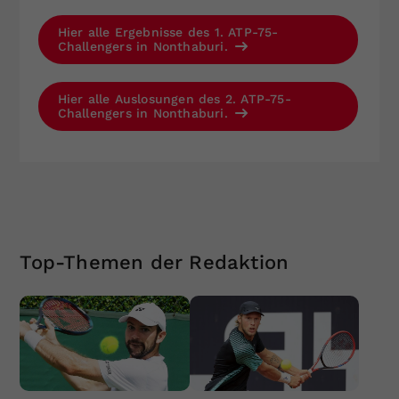
Hier alle Ergebnisse des 1. ATP-75-
Challengers in Nonthaburi.
Hier alle Auslosungen des 2. ATP-75-
Challengers in Nonthaburi.
Top-Themen der Redaktion