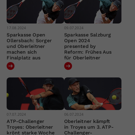
17.08.2024
09.07.2024
Sparkasse Open
Sparkasse Salzburg
Ollersbach: Sorger
Open 2024
und Oberleitner
presented by
machen sich
Reform: Frühes Aus
Finalplatz aus
für Oberleitner
07.07.2024
06.07.2024
ATP-Challenger
Oberleitner kämpft
Troyes: Oberleitner
in Troyes um 3. ATP-
krönt starke Woche
Challenger-