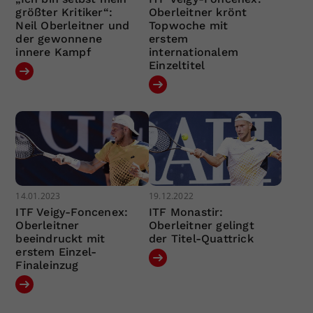
größter Kritiker“:
Oberleitner krönt
Neil Oberleitner und
Topwoche mit
der gewonnene
erstem
innere Kampf
internationalem
Einzeltitel
14.01.2023
19.12.2022
ITF Veigy-Foncenex:
ITF Monastir:
Oberleitner
Oberleitner gelingt
beeindruckt mit
der Titel-Quattrick
erstem Einzel-
Finaleinzug