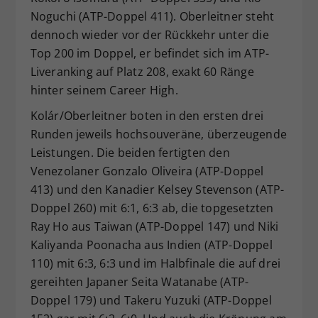
Noguchi (ATP-Doppel 411). Oberleitner steht
dennoch wieder vor der Rückkehr unter die
Top 200 im Doppel, er befindet sich im ATP-
Liveranking auf Platz 208, exakt 60 Ränge
hinter seinem Career High.
Kolár/Oberleitner boten in den ersten drei
Runden jeweils hochsouveräne, überzeugende
Leistungen. Die beiden fertigten den
Venezolaner Gonzalo Oliveira (ATP-Doppel
413) und den Kanadier Kelsey Stevenson (ATP-
Doppel 260) mit 6:1, 6:3 ab, die topgesetzten
Ray Ho aus Taiwan (ATP-Doppel 147) und Niki
Kaliyanda Poonacha aus Indien (ATP-Doppel
110) mit 6:3, 6:3 und im Halbfinale die auf drei
gereihten Japaner Seita Watanabe (ATP-
Doppel 179) und Takeru Yuzuki (ATP-Doppel