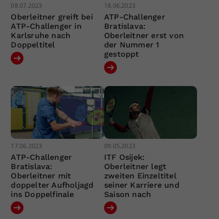
08.07.2023
18.06.2023
Oberleitner greift bei
ATP-Challenger
ATP-Challenger in
Bratislava:
Karlsruhe nach
Oberleitner erst von
Doppeltitel
der Nummer 1
gestoppt
17.06.2023
09.05.2023
ATP-Challenger
ITF Osijek:
Bratislava:
Oberleitner legt
Oberleitner mit
zweiten Einzeltitel
doppelter Aufholjagd
seiner Karriere und
ins Doppelfinale
Saison nach