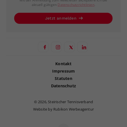
Mit der Anmeldung zum Newsletter akzeptiere ich die
aktuell gültigen
Datenschutzrichtlinien
.
Jetzt anmelden
Kontakt
Impressum
Statuten
Datenschutz
©
2026, Steirischer Tennisverband
Website by Rubikon Werbeagentur