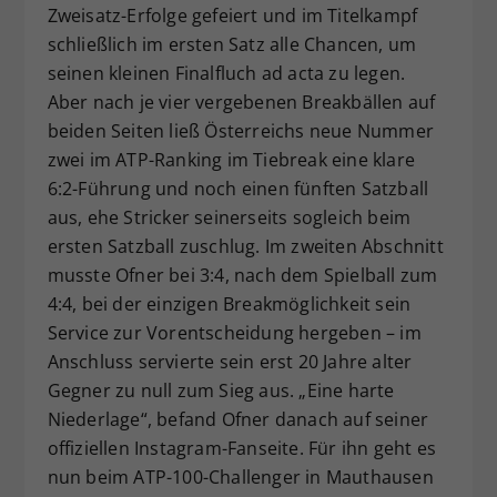
Zweisatz-Erfolge gefeiert und im Titelkampf
schließlich im ersten Satz alle Chancen, um
seinen kleinen Finalfluch ad acta zu legen.
Aber nach je vier vergebenen Breakbällen auf
beiden Seiten ließ Österreichs neue Nummer
zwei im ATP-Ranking im Tiebreak eine klare
6:2-Führung und noch einen fünften Satzball
aus, ehe Stricker seinerseits sogleich beim
ersten Satzball zuschlug. Im zweiten Abschnitt
musste Ofner bei 3:4, nach dem Spielball zum
4:4, bei der einzigen Breakmöglichkeit sein
Service zur Vorentscheidung hergeben – im
Anschluss servierte sein erst 20 Jahre alter
Gegner zu null zum Sieg aus. „Eine harte
Niederlage“, befand Ofner danach auf seiner
offiziellen Instagram-Fanseite. Für ihn geht es
nun beim ATP-100-Challenger in Mauthausen