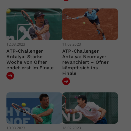
12.03.2023
11.03.2023
ATP-Challenger
ATP-Challenger
Antalya: Starke
Antalya: Neumayer
Woche von Ofner
revanchiert – Ofner
endet erst im Finale
kämpft sich ins
Finale
10.03.2023
18.02.2023