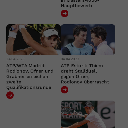
in Masters-1000-
Hauptbewerb
24.04.2023
04.04.2023
ATP/WTA Madrid:
ATP Estoril: Thiem
Rodionov, Ofner und
dreht Stallduell
Grabher erreichen
gegen Ofner,
zweite
Rodionov überrascht
Qualifikationsrunde