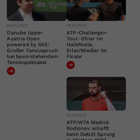
05.05.2023
05.05.2023
Danube Upper
ATP-Challenger-
Austria Open
Tour: Ofner im
powered by SKE:
Halbfinale,
Großer Fanzuspruch
Erler/Miedler im
bei bevorstehendem
Finale
Tennisspektakel
25.04.2023
ATP/WTA Madrid:
Rodionov schafft
beim Debüt Sprung