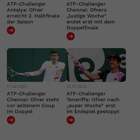
ATP-Challenger
ATP-Challenger
Antalya: Ofner
Chennai: Ofners
erreicht 2. Halbfinale
„lustige Woche“
der Saison
endet erst mit dem
Doppelfinale
17.02.2023
22.01.2023
ATP-Challenger
ATP-Challenger
Chennai: Ofner steht
Teneriffa: Ofner nach
vor seltenem Coup
„super Woche“ erst
im Doppel
im Endspiel gestoppt