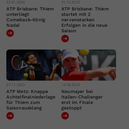
02.01.2024
31.12.2023
ATP Brisbane: Thiem
ATP Brisbane: Thiem
unterliegt
startet mit 2
Comeback-König
nervenstarken
Nadal
Erfolgen in die neue
Saison
07.11.2023
13.08.2023
ATP Metz: Knappe
Neumayer bei
Achtelfinalniederlage
Italien-Challenger
für Thiem zum
erst im Finale
Saisonausklang
gestoppt