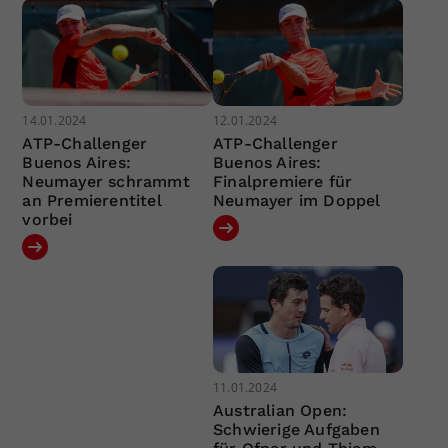
14.01.2024
12.01.2024
ATP-Challenger
ATP-Challenger
Buenos Aires:
Buenos Aires:
Neumayer schrammt
Finalpremiere für
an Premierentitel
Neumayer im Doppel
vorbei
11.01.2024
Australian Open:
Schwierige Aufgaben