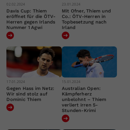
02.02.2024
23.01.2024
Davis Cup: Thiem
Mit Ofner, Thiem und
eröffnet für die ÖTV-
Co.: ÖTV-Herren in
Herren gegen Irlands
Topbesetzung nach
Nummer 1 Agwi
Irland
17.01.2024
15.01.2024
Gegen Hass im Netz:
Australian Open:
Wir sind stolz auf
Kämpferherz
Dominic Thiem
unbelohnt – Thiem
verliert irren 5-
Stunden-Krimi