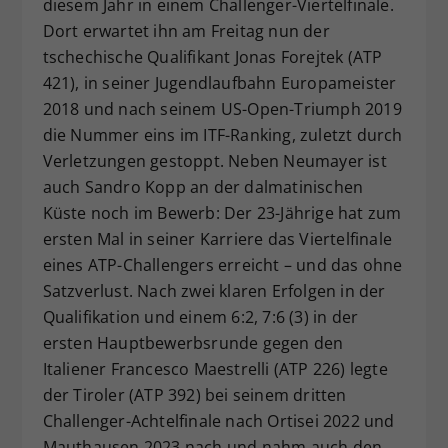
diesem Jahr in einem Challenger-Viertelfinale.
Dort erwartet ihn am Freitag nun der
tschechische Qualifikant Jonas Forejtek (ATP
421), in seiner Jugendlaufbahn Europameister
2018 und nach seinem US-Open-Triumph 2019
die Nummer eins im ITF-Ranking, zuletzt durch
Verletzungen gestoppt. Neben Neumayer ist
auch Sandro Kopp an der dalmatinischen
Küste noch im Bewerb: Der 23-Jährige hat zum
ersten Mal in seiner Karriere das Viertelfinale
eines ATP-Challengers erreicht – und das ohne
Satzverlust. Nach zwei klaren Erfolgen in der
Qualifikation und einem 6:2, 7:6 (3) in der
ersten Hauptbewerbsrunde gegen den
Italiener Francesco Maestrelli (ATP 226) legte
der Tiroler (ATP 392) bei seinem dritten
Challenger-Achtelfinale nach Ortisei 2022 und
Mauthausen 2023 nach und nahm auch den