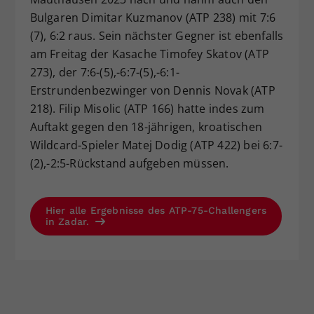
Bulgaren Dimitar Kuzmanov (ATP 238) mit 7:6
(7), 6:2 raus. Sein nächster Gegner ist ebenfalls
am Freitag der Kasache Timofey Skatov (ATP
273), der 7:6-(5),-6:7-(5),-6:1-
Erstrundenbezwinger von Dennis Novak (ATP
218). Filip Misolic (ATP 166) hatte indes zum
Auftakt gegen den 18-jährigen, kroatischen
Wildcard-Spieler Matej Dodig (ATP 422) bei 6:7-
(2),-2:5-Rückstand aufgeben müssen.
Hier alle Ergebnisse des ATP-75-Challengers
in Zadar.