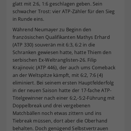
glatt mit 2:6, 1:6 geschlagen geben. Sein
schwacher Trost: vier ATP-Zähler für den Sieg
in Runde eins.
Während Neumayer zu Beginn den
französischen Qualifikanten Mathys Erhard
(ATP 330) souverän mit 6:3, 6:2 in die
Schranken gewiesen hatte, hatte Thiem den
serbischen Ex-Weltranglisten-26. Filip
Krajinovic (ATP 446), der auch ums Comeback
an der Weltspitze kämpft, mit 6:2, 7:6 (4)
eliminiert. Bei seinem ersten Hauptfelderfolg
in der neuen Saison hatte der 17-fache ATP-
Titelgewinner nach einer 6:2,-5:2-Führung mit
Doppelbreak und drei vergebenen
Matchbällen noch etwas zittern und ins
Tiebreak müssen, dort aber die Oberhand
behalten. Doch genügend Selbstvertrauen