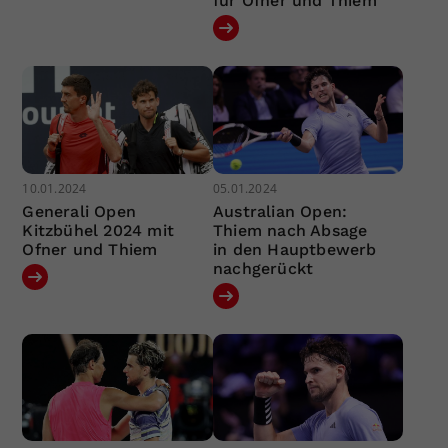
für Ofner und Thiem
10.01.2024
05.01.2024
Generali Open
Australian Open:
Kitzbühel 2024 mit
Thiem nach Absage
Ofner und Thiem
in den Hauptbewerb
nachgerückt