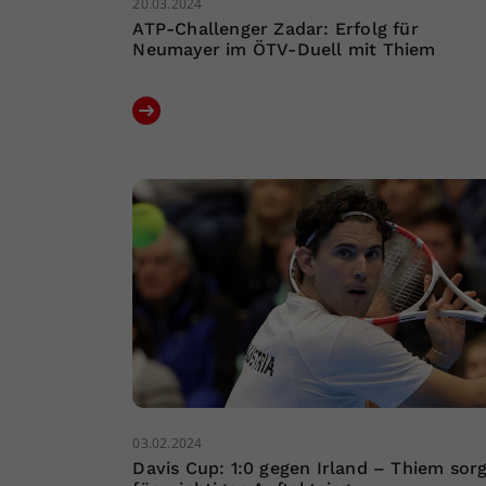
20.03.2024
ATP-Challenger Zadar: Erfolg für
Neumayer im ÖTV-Duell mit Thiem
03.02.2024
Davis Cup: 1:0 gegen Irland – Thiem sor