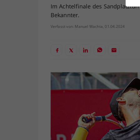
ei
Im Achtelfinale des Sandplatzturn
Bekannter.
Verfasst von: Manuel Wachta, 01.04.2024
S