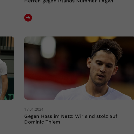
Herren gegen Irlands Nummer 1 Agwi
17.01.2024
n
Gegen Hass im Netz: Wir sind stolz auf
Dominic Thiem