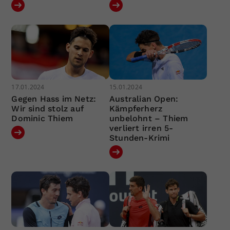
17.01.2024
15.01.2024
Gegen Hass im Netz:
Australian Open:
Wir sind stolz auf
Kämpferherz
Dominic Thiem
unbelohnt – Thiem
verliert irren 5-
Stunden-Krimi