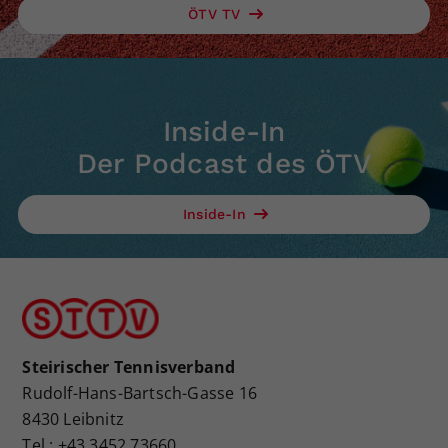
ÖTV TV
Inside-In
Der Podcast des ÖTV
Inside-In
Steirischer Tennisverband
Rudolf-Hans-Bartsch-Gasse 16
8430 Leibnitz
Tel.: +43 3452 73660