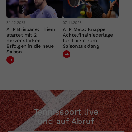
31.12.2023
07.11.2023
ATP Brisbane: Thiem
ATP Metz: Knappe
startet mit 2
Achtelfinalniederlage
nervenstarken
für Thiem zum
Erfolgen in die neue
Saisonausklang
Saison
Tennissport live
und auf Abruf