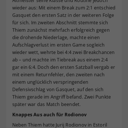
Altmeister seine Klasse und Routine jedoch
wieder aus: Mit einem Break zum 2:1 entschied
Gasquet den ersten Satz in der weiteren Folge
für sich. Im zweiten Abschnitt stemmte sich
Thiem zunächst mehrfach erfolgreich gegen
die drohende Niederlage, machte einen
Aufschlagverlust im ersten Game sogleich
wieder wett, wehrte bei 4:4 zwei Breakchancen
ab – und machte im Tiebreak aus einem 2:4
gar ein 6:4. Doch den ersten Satzball vergab er
mit einem Returnfehler, den zweiten nach
einem unglücklich verspringenden
Defensivschlag von Gasquet, auf den sich
Thiem gerade im Angriff befand. Zwei Punkte
später war das Match beendet.
Knappes Aus auch für Rodionov
Neben Thiem hatte Jurij Rodionov in Estoril