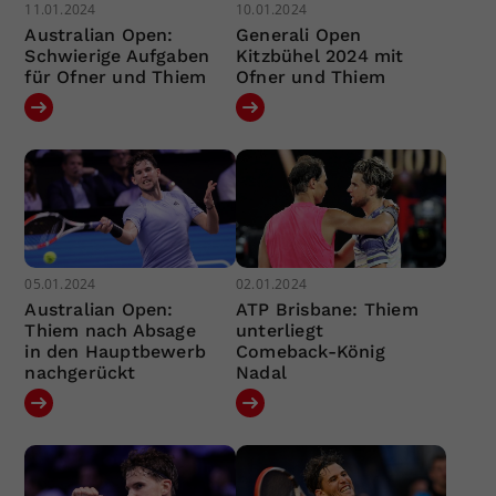
11.01.2024
10.01.2024
Australian Open:
Generali Open
Schwierige Aufgaben
Kitzbühel 2024 mit
für Ofner und Thiem
Ofner und Thiem
05.01.2024
02.01.2024
Australian Open:
ATP Brisbane: Thiem
Thiem nach Absage
unterliegt
in den Hauptbewerb
Comeback-König
nachgerückt
Nadal