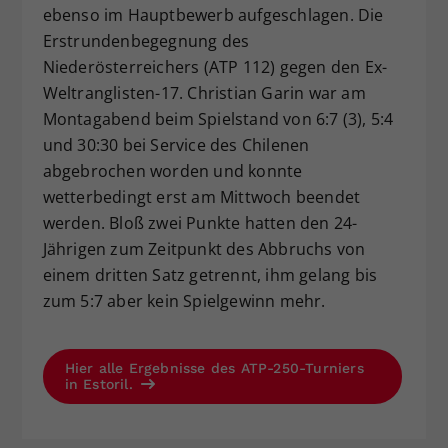
ebenso im Hauptbewerb aufgeschlagen. Die
Erstrundenbegegnung des
Niederösterreichers (ATP 112) gegen den Ex-
Weltranglisten-17. Christian Garin war am
Montagabend beim Spielstand von 6:7 (3), 5:4
und 30:30 bei Service des Chilenen
abgebrochen worden und konnte
wetterbedingt erst am Mittwoch beendet
werden. Bloß zwei Punkte hatten den 24-
Jährigen zum Zeitpunkt des Abbruchs von
einem dritten Satz getrennt, ihm gelang bis
zum 5:7 aber kein Spielgewinn mehr.
Hier alle Ergebnisse des ATP-250-Turniers
in Estoril.