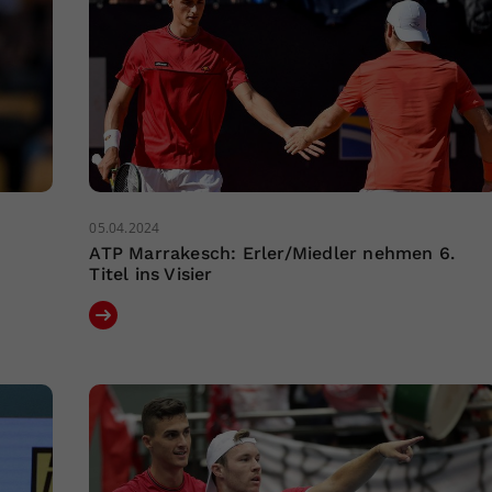
05.04.2024
ATP Marrakesch: Erler/Miedler nehmen 6.
Titel ins Visier