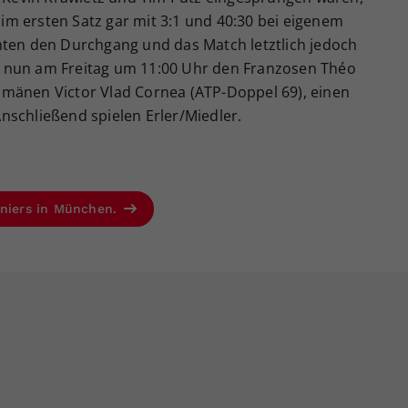
n im ersten Satz gar mit 3:1 und 40:30 bei eigenem
hten den Durchgang und das Match letztlich jedoch
sie nun am Freitag um 11:00 Uhr den Franzosen Théo
mänen Victor Vlad Cornea (ATP-Doppel 69), einen
nschließend spielen Erler/Miedler.
rniers in München.