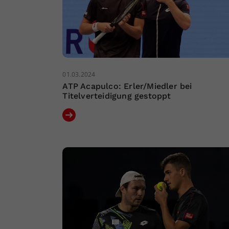
01.03.2024
ATP Acapulco: Erler/Miedler bei
Titelverteidigung gestoppt