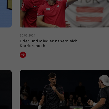
25.02.2024
Erler und Miedler nähern sich
Karrierehoch