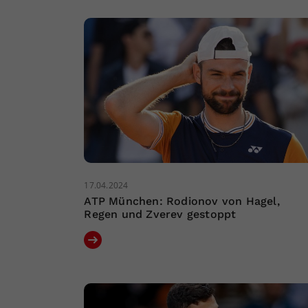
17.04.2024
ATP München: Rodionov von Hagel,
Regen und Zverev gestoppt