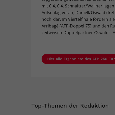
mit 6:4, 6:4. Schnaitter/Wallner lage
Aufschlag voran, Daniell/Oswald dre
noch klar. Im Viertelfinale fordern 
Arribagé (ATP-Doppel 75) und den Ru
zeitweisen Doppelpartner Oswalds. A
Hier alle Ergebnisse des ATP-250-Tu
Top-Themen der Redaktion