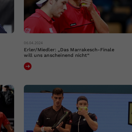
06.04.2024
Erler/Miedler: „Das Marrakesch-Finale
will uns anscheinend nicht“