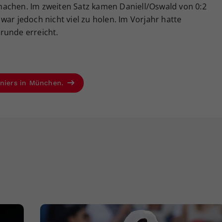
achen. Im zweiten Satz kamen Daniell/Oswald von 0:2
war jedoch nicht viel zu holen. Im Vorjahr hatte
runde erreicht.
rniers in München.