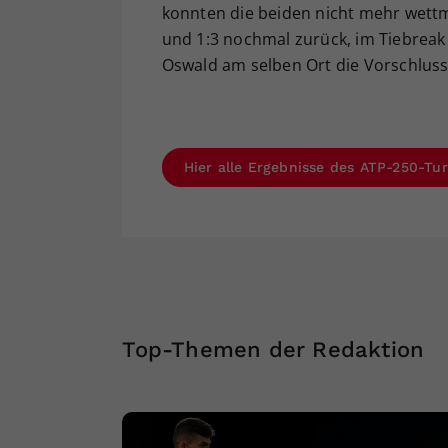
konnten die beiden nicht mehr wettm
und 1:3 nochmal zurück, im Tiebreak 
Oswald am selben Ort die Vorschluss
Hier alle Ergebnisse des ATP-250-Tu
Top-Themen der Redaktion