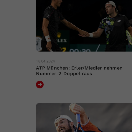
18.04.2024
ATP München: Erler/Miedler nehmen
Nummer-2-Doppel raus