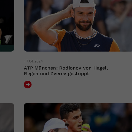
17.04.2024
ATP München: Rodionov von Hagel,
Regen und Zverev gestoppt