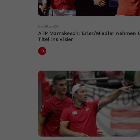
05.04.2024
ATP Marrakesch: Erler/Miedler nehmen 6
Titel ins Visier