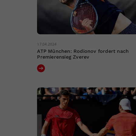
17.04.2024
ATP München: Rodionov fordert nach
Premierensieg Zverev