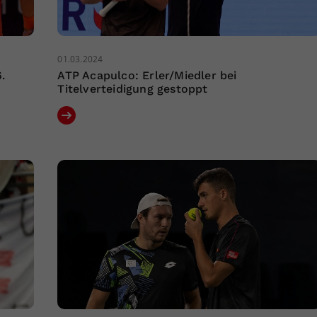
01.03.2024
.
ATP Acapulco: Erler/Miedler bei
Titelverteidigung gestoppt