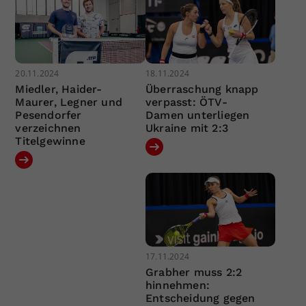
20.11.2024
18.11.2024
Miedler, Haider-
Überraschung knapp
Maurer, Legner und
verpasst: ÖTV-
Pesendorfer
Damen unterliegen
verzeichnen
Ukraine mit 2:3
Titelgewinne
17.11.2024
Grabher muss 2:2
hinnehmen:
Entscheidung gegen