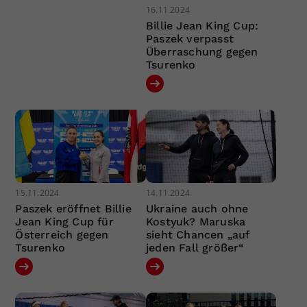
16.11.2024
Billie Jean King Cup:
Paszek verpasst
Überraschung gegen
Tsurenko
15.11.2024
14.11.2024
Paszek eröffnet Billie
Ukraine auch ohne
Jean King Cup für
Kostyuk? Maruska
Österreich gegen
sieht Chancen „auf
Tsurenko
jeden Fall größer“