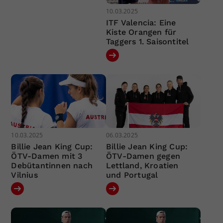
10.03.2025
ITF Valencia: Eine
Kiste Orangen für
Taggers 1. Saisontitel
10.03.2025
06.03.2025
Billie Jean King Cup:
Billie Jean King Cup:
ÖTV-Damen mit 3
ÖTV-Damen gegen
Debütantinnen nach
Lettland, Kroatien
Vilnius
und Portugal