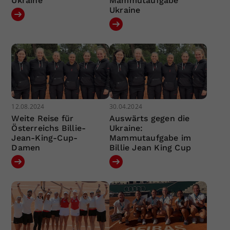
Ukraine
Mammutaufgabe
Ukraine
12.08.2024
30.04.2024
Weite Reise für
Auswärts gegen die
Österreichs Billie-
Ukraine:
Jean-King-Cup-
Mammutaufgabe im
Damen
Billie Jean King Cup