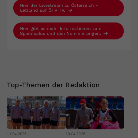
Hier der Livestream zu Österreich –
Lettland auf ÖTV TV.
Hier gibt es mehr Informationen zum
Spielmodus und den Nominierungen.
Top-Themen der Redaktion
11.04.2026
10.04.2026