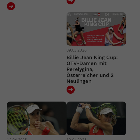
09.03.2026
Billie Jean King Cup:
ÖTV-Damen mit
Perelygina,
Österreicher und 2
Neulingen
12.04.2025
12.04.2025