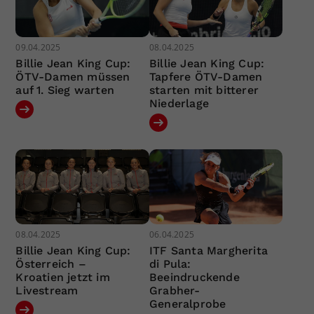
09.04.2025
08.04.2025
Billie Jean King Cup:
Billie Jean King Cup:
ÖTV-Damen müssen
Tapfere ÖTV-Damen
auf 1. Sieg warten
starten mit bitterer
Niederlage
08.04.2025
06.04.2025
Billie Jean King Cup:
ITF Santa Margherita
Österreich –
di Pula:
Kroatien jetzt im
Beeindruckende
Livestream
Grabher-
Generalprobe