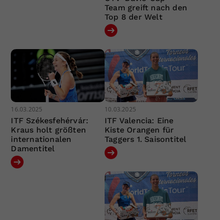
Team greift nach den
Top 8 der Welt
16.03.2025
10.03.2025
ITF Székesfehérvár:
ITF Valencia: Eine
Kraus holt größten
Kiste Orangen für
internationalen
Taggers 1. Saisontitel
Damentitel