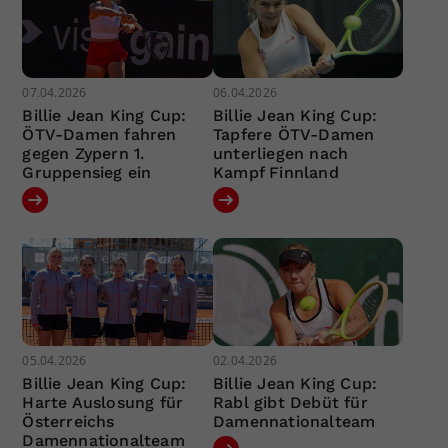
07.04.2026
06.04.2026
Billie Jean King Cup:
Billie Jean King Cup:
ÖTV-Damen fahren
Tapfere ÖTV-Damen
gegen Zypern 1.
unterliegen nach
Gruppensieg ein
Kampf Finnland
05.04.2026
02.04.2026
Billie Jean King Cup:
Billie Jean King Cup:
Harte Auslosung für
Rabl gibt Debüt für
Österreichs
Damennationalteam
Damennationalteam