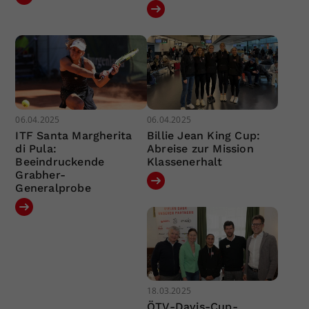
06.04.2025
06.04.2025
ITF Santa Margherita
Billie Jean King Cup:
di Pula:
Abreise zur Mission
Beeindruckende
Klassenerhalt
Grabher-
Generalprobe
18.03.2025
ÖTV-Davis-Cup-