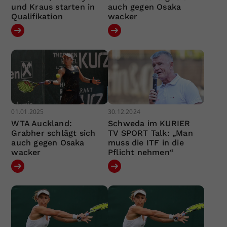
und Kraus starten in
auch gegen Osaka
Qualifikation
wacker
01.01.2025
30.12.2024
WTA Auckland:
Schweda im KURIER
Grabher schlägt sich
TV SPORT Talk: „Man
auch gegen Osaka
muss die ITF in die
wacker
Pflicht nehmen“