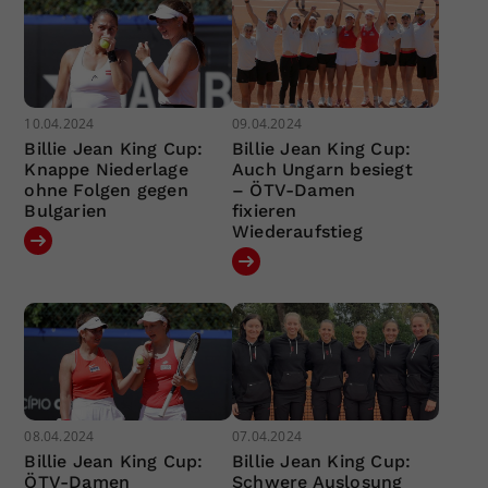
10.04.2024
09.04.2024
Billie Jean King Cup:
Billie Jean King Cup:
Knappe Niederlage
Auch Ungarn besiegt
ohne Folgen gegen
– ÖTV-Damen
Bulgarien
fixieren
Wiederaufstieg
08.04.2024
07.04.2024
Billie Jean King Cup:
Billie Jean King Cup:
ÖTV-Damen
Schwere Auslosung