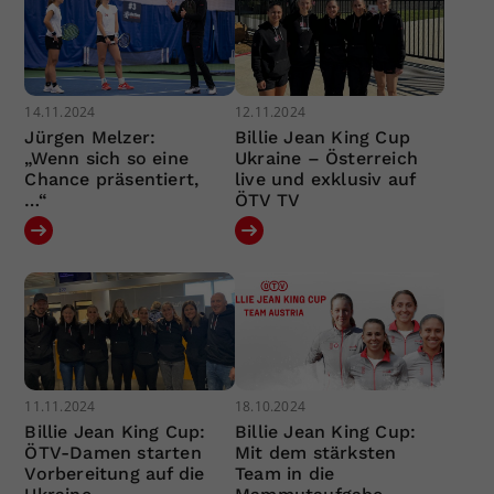
14.11.2024
12.11.2024
Jürgen Melzer:
Billie Jean King Cup
„Wenn sich so eine
Ukraine – Österreich
Chance präsentiert,
live und exklusiv auf
…“
ÖTV TV
11.11.2024
18.10.2024
Billie Jean King Cup:
Billie Jean King Cup:
ÖTV-Damen starten
Mit dem stärksten
Vorbereitung auf die
Team in die