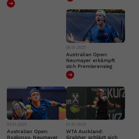
06.01.2025
Australian Open:
Neumayer erkämpft
sich Premierensieg
05.01.2025
01.01.2025
Australian Open:
WTA Auckland:
Rodionov, Neumayer
Grabher schlägt sich