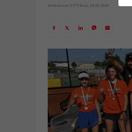
ei
Verfasst von: STTV Büro, 03.06.2026
S