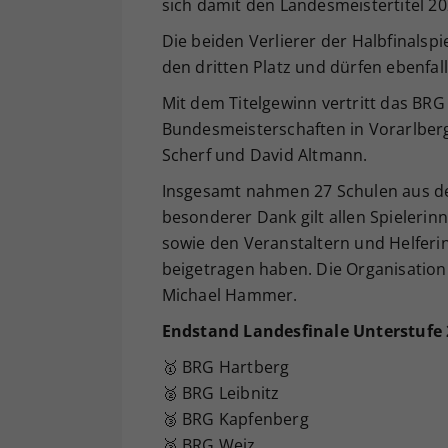
sich damit den Landesmeistertitel 20
Die beiden Verlierer der Halbfinalsp
den dritten Platz und dürfen ebenfall
Mit dem Titelgewinn vertritt das BRG
Bundesmeisterschaften in Vorarlber
Scherf und David Altmann.
Insgesamt nahmen 27 Schulen aus de
besonderer Dank gilt allen Spieleri
sowie den Veranstaltern und Helferi
beigetragen haben. Die Organisatio
Michael Hammer.
Endstand Landesfinale Unterstufe
🥇 BRG Hartberg
🥈 BRG Leibnitz
🥉 BRG Kapfenberg
🥉 BRG Weiz