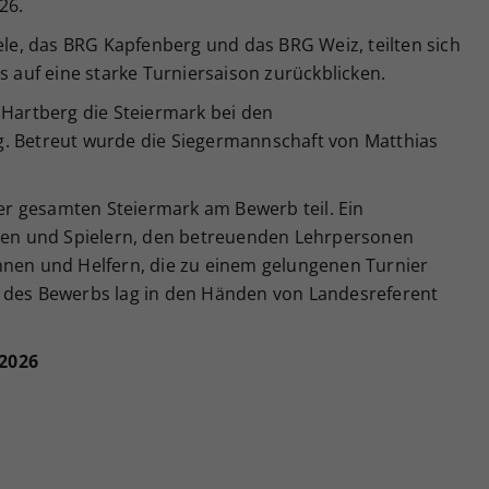
26.
iele, das BRG Kapfenberg und das BRG Weiz, teilten sich
s auf eine starke Turniersaison zurückblicken.
 Hartberg die Steiermark bei den
g. Betreut wurde die Siegermannschaft von Matthias
r gesamten Steiermark am Bewerb teil. Ein
nnen und Spielern, den betreuenden Lehrpersonen
nnen und Helfern, die zu einem gelungenen Turnier
n des Bewerbs lag in den Händen von Landesreferent
 2026