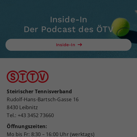
Inside-In
Der Podcast des ÖTV
Inside-In
Steirischer Tennisverband
Rudolf-Hans-Bartsch-Gasse 16
8430 Leibnitz
Tel.: +43 3452 73660
Öffnungszeiten:
Mo bis Fr: 8:30 – 16:00 Uhr (werktags)