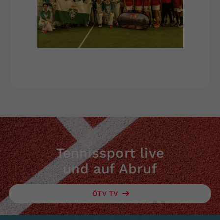
Tennissport live
und auf Abruf
ÖTV TV