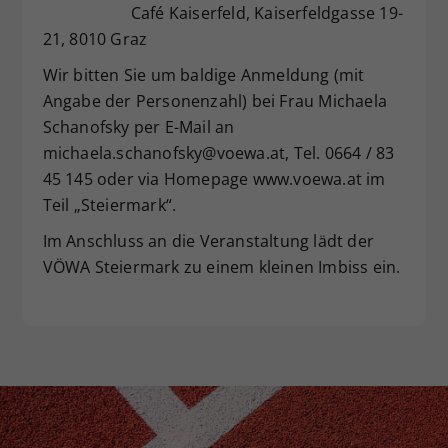
Café Kaiserfeld, Kaiserfeldgasse 19-
21, 8010 Graz
Wir bitten Sie um baldige Anmeldung (mit
Angabe der Personenzahl) bei Frau Michaela
Schanofsky per E-Mail an
michaela.schanofsky@voewa.at, Tel. 0664 / 83
45 145 oder via Homepage www.voewa.at im
Teil „Steiermark“.
Im Anschluss an die Veranstaltung lädt der
VÖWA Steiermark zu einem kleinen Imbiss ein.