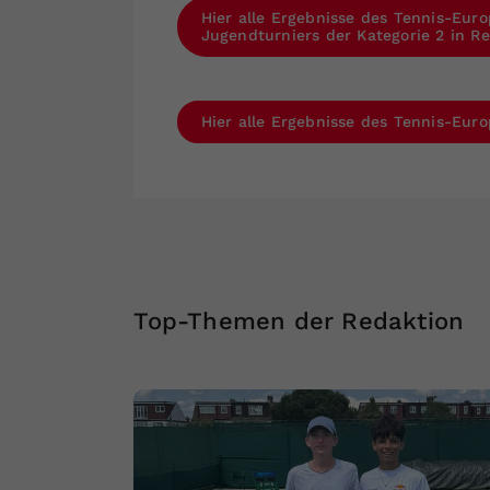
Hier alle Ergebnisse des Tennis-Eur
Jugendturniers der Kategorie 2 in R
Hier alle Ergebnisse des Tennis-Eur
Top-Themen der Redaktion