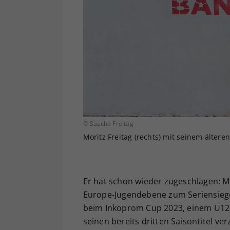
© Sascha Freitag
Moritz Freitag (rechts) mit seinem älteren 
Er hat schon wieder zugeschlagen: Mor
Europe-Jugendebene zum Seriensiege
beim Inkoprom Cup 2023, einem U12-S
seinen bereits dritten Saisontitel ve