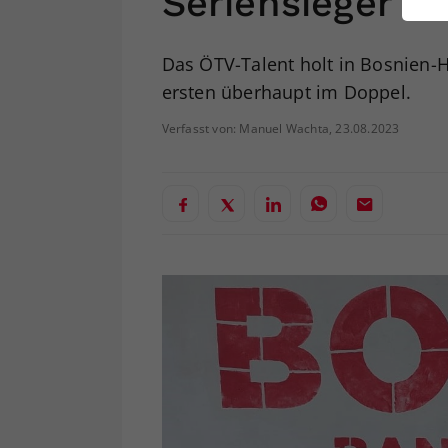
Seriensieger
ei
Das ÖTV-Talent holt in Bosnien-H
ersten überhaupt im Doppel.
S
Verfasst von: Manuel Wachta, 23.08.2023