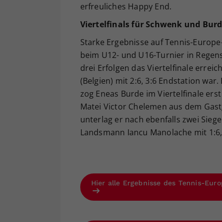
erfreuliches Happy End.
Viertelfinals für Schwenk und Bur
Starke Ergebnisse auf Tennis-Europe
beim U12- und U16-Turnier in Regens
drei Erfolgen das Viertelfinale errei
(Belgien) mit 2:6, 3:6 Endstation wa
zog Eneas Burde im Viertelfinale ers
Matei Victor Chelemen aus dem Gastg
unterlag er nach ebenfalls zwei Sieg
Landsmann Iancu Manolache mit 1:6, 
Hier alle Ergebnisse des Tennis-Eur