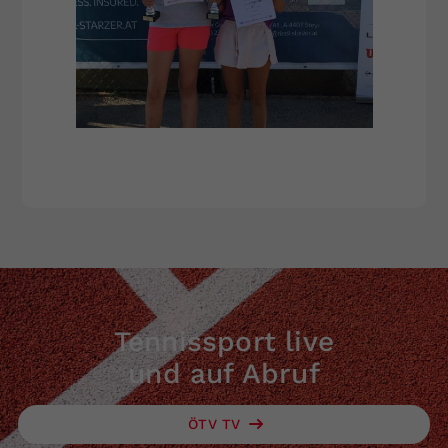
Tennissport live
und auf Abruf
ÖTV TV