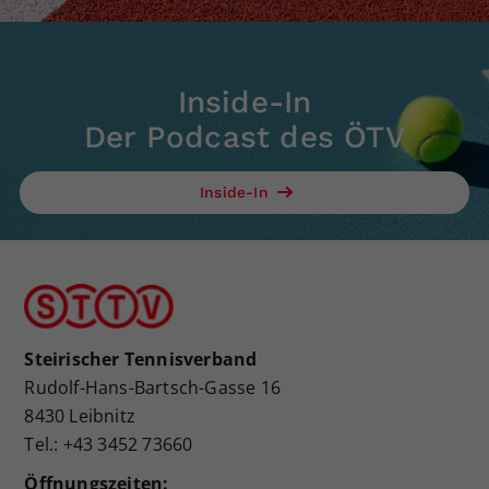
Inside-In
Der Podcast des ÖTV
Inside-In
Steirischer Tennisverband
Rudolf-Hans-Bartsch-Gasse 16
8430 Leibnitz
Tel.: +43 3452 73660
Öffnungszeiten: