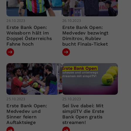
26.10.2023
26.10.2023
Erste Bank Open:
Erste Bank Open:
Weissborn hält im
Medvedev bezwingt
Doppel Österreichs
Dimitrov, Rublev
Fahne hoch
bucht Finals-Ticket
25.10.2023
25.10.2023
Erste Bank Open:
Sei live dabei: Mit
Medvedev und
simpliTV die Erste
Sinner feiern
Bank Open gratis
Auftaktsiege
streamen!