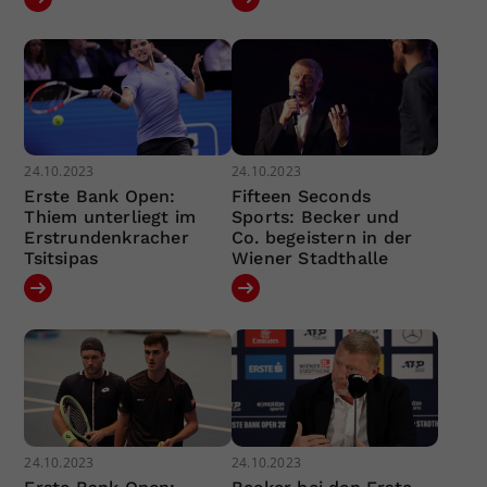
24.10.2023
24.10.2023
Erste Bank Open:
Fifteen Seconds
Thiem unterliegt im
Sports: Becker und
Erstrundenkracher
Co. begeistern in der
Tsitsipas
Wiener Stadthalle
24.10.2023
24.10.2023