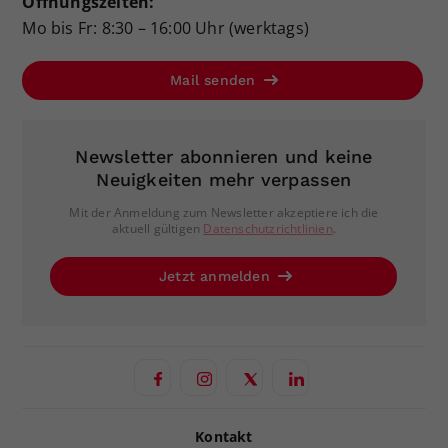
Öffnungszeiten:
Mo bis Fr: 8:30 – 16:00 Uhr (werktags)
Mail senden
Newsletter abonnieren und keine
Neuigkeiten mehr verpassen
Mit der Anmeldung zum Newsletter akzeptiere ich die
aktuell gültigen
Datenschutzrichtlinien
.
Jetzt anmelden
Kontakt