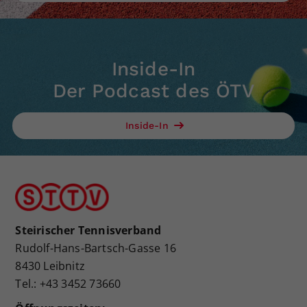
Inside-In
Der Podcast des ÖTV
Inside-In
Steirischer Tennisverband
Rudolf-Hans-Bartsch-Gasse 16
8430 Leibnitz
Tel.: +43 3452 73660