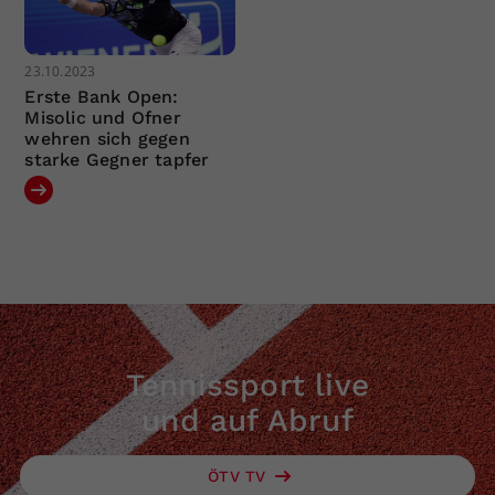
23.10.2023
Erste Bank Open:
Misolic und Ofner
wehren sich gegen
starke Gegner tapfer
Tennissport live
und auf Abruf
ÖTV TV