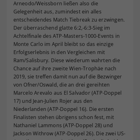
Arneodo/Weissborn ließen also die
Gelegenheit aus, zumindest ein alles
entscheidendes Match Tiebreak zu erzwingen.
Der überraschend glatte 6:2,-6:3-Sieg im
Achtelfinale des ATP-Masters-1000-Events in
Monte Carlo im April bleibt so das einzige
Erfolgserlebnis in den Vergleichen mit
Ram/Salisbury. Diese wiederum wahrten die
Chance auf ihre zweite Wien-Trophäe nach
2019, sie treffen damit nun auf die Bezwinger
von Ofner/Oswald, die an drei gereihten
Marcelo Arevalo aus El Salvador (ATP-Doppel
17) und Jean-Julien Rojer aus den
Niederlanden (ATP-Doppel 16). Die ersten
Finalisten stehen übrigens schon fest, mit
Nathaniel Lammons (ATP-Doppel 28) und
Jackson Withrow (ATP-Doppel 26). Die zwei US-