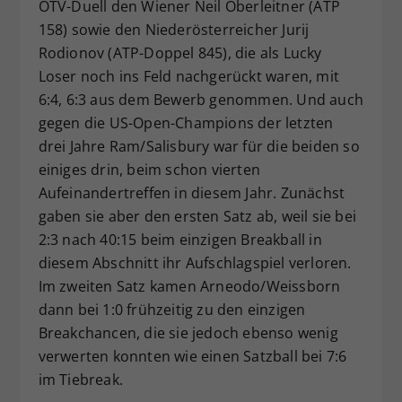
ÖTV-Duell den Wiener Neil Oberleitner (ATP
158) sowie den Niederösterreicher Jurij
Rodionov (ATP-Doppel 845), die als Lucky
Loser noch ins Feld nachgerückt waren, mit
6:4, 6:3 aus dem Bewerb genommen. Und auch
gegen die US-Open-Champions der letzten
drei Jahre Ram/Salisbury war für die beiden so
einiges drin, beim schon vierten
Aufeinandertreffen in diesem Jahr. Zunächst
gaben sie aber den ersten Satz ab, weil sie bei
2:3 nach 40:15 beim einzigen Breakball in
diesem Abschnitt ihr Aufschlagspiel verloren.
Im zweiten Satz kamen Arneodo/Weissborn
dann bei 1:0 frühzeitig zu den einzigen
Breakchancen, die sie jedoch ebenso wenig
verwerten konnten wie einen Satzball bei 7:6
im Tiebreak.