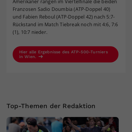
Amerikaner rangen im Viertelfinale die beiden
Franzosen Sadio Doumbia (ATP-Doppel 40)
und Fabien Reboul (ATP-Doppel 42) nach 5:7-
Rückstand im Match Tiebreak noch mit 4:6, 7:6
(1), 10:7 nieder.
Hier alle Ergebnisse des ATP-500-Turniers
in Wien.
Top-Themen der Redaktion