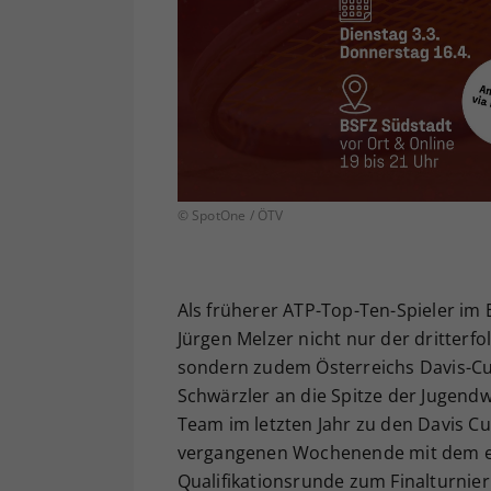
© SpotOne / ÖTV
Als früherer ATP-Top-Ten-Spieler im 
Jürgen Melzer nicht nur der dritterfol
sondern zudem Österreichs Davis-Cup
Schwärzler an die Spitze der Jugendw
Team im letzten Jahr zu den Davis Cu
vergangenen Wochenende mit dem erfr
Qualifikationsrunde zum Finalturnier