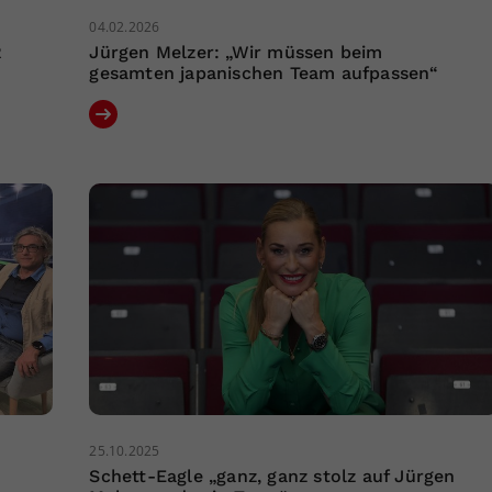
04.02.2026
R
Jürgen Melzer: „Wir müssen beim
gesamten japanischen Team aufpassen“
25.10.2025
Schett-Eagle „ganz, ganz stolz auf Jürgen