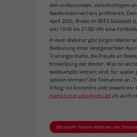
den umfassenden, vielschichtigen u
Niederösterreichers profitieren. De
April 2026, findet im BSFZ Südstadt (
von 19:00 bis 21:00 Uhr eine Fortbild
In dem Webinar gibt Jürgen Melzer wi
Bedeutung einer kindgerechten Ausr
Trainingsinhalte, die Freude an Bewe
Entwicklung der Kinder. Was ist wicht
wettkampforientiert sind, für späte
spielen können? Die Teilnahme an „T
Erfolg“ ist kostenlos und sowohl vor
marion.maruska@oetv.at
) als auch 
Microsoft-Teams-Webinar am Dienstag