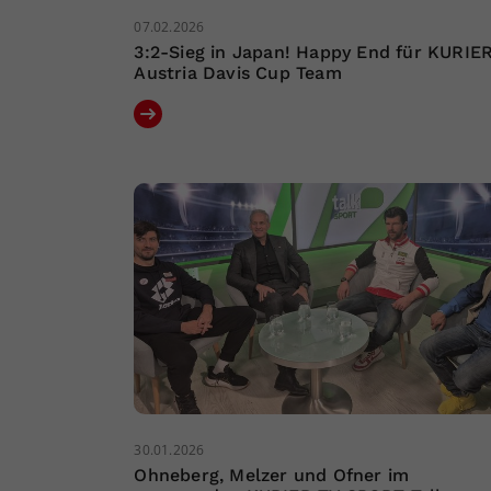
07.02.2026
3:2-Sieg in Japan! Happy End für KURIE
Austria Davis Cup Team
30.01.2026
Ohneberg, Melzer und Ofner im