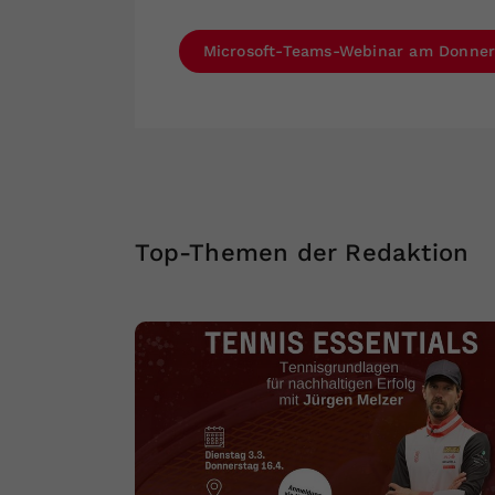
Microsoft-Teams-Webinar am Donnerst
Top-Themen der Redaktion