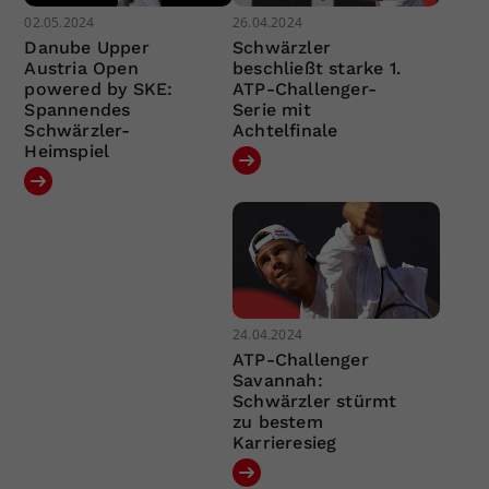
02.05.2024
26.04.2024
Danube Upper
Schwärzler
Austria Open
beschließt starke 1.
powered by SKE:
ATP-Challenger-
Spannendes
Serie mit
Schwärzler-
Achtelfinale
Heimspiel
24.04.2024
ATP-Challenger
Savannah:
Schwärzler stürmt
zu bestem
Karrieresieg