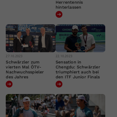
Herrentennis
hinterlassen
27.10.2023
22.10.2023
Schwärzler zum
Sensation in
vierten Mal ÖTV-
Chengdu: Schwärzler
Nachwuchsspieler
triumphiert auch bei
des Jahres
den ITF Junior Finals