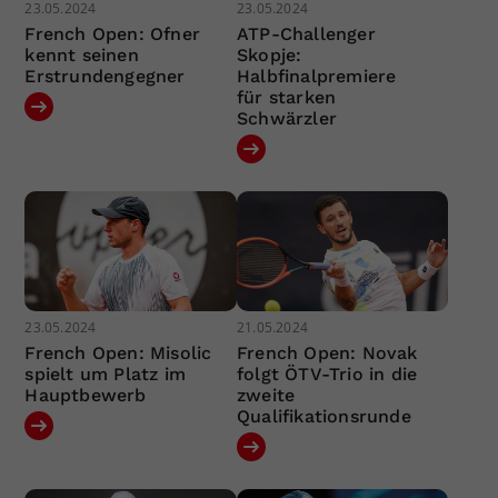
23.05.2024
23.05.2024
French Open: Ofner
ATP-Challenger
kennt seinen
Skopje:
Erstrundengegner
Halbfinalpremiere
für starken
Schwärzler
23.05.2024
21.05.2024
French Open: Misolic
French Open: Novak
spielt um Platz im
folgt ÖTV-Trio in die
Hauptbewerb
zweite
Qualifikationsrunde