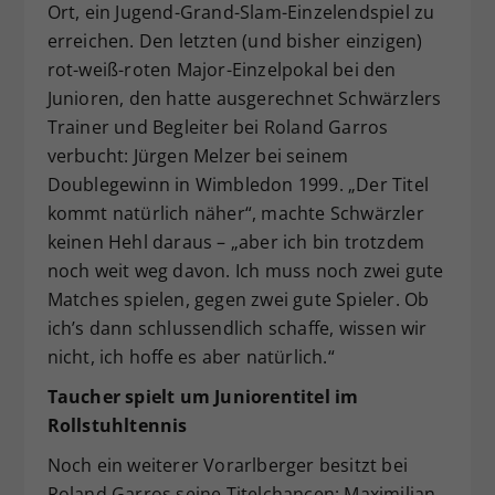
Ort, ein Jugend-Grand-Slam-Einzelendspiel zu
erreichen. Den letzten (und bisher einzigen)
rot-weiß-roten Major-Einzelpokal bei den
Junioren, den hatte ausgerechnet Schwärzlers
Trainer und Begleiter bei Roland Garros
verbucht: Jürgen Melzer bei seinem
Doublegewinn in Wimbledon 1999. „Der Titel
kommt natürlich näher“, machte Schwärzler
keinen Hehl daraus – „aber ich bin trotzdem
noch weit weg davon. Ich muss noch zwei gute
Matches spielen, gegen zwei gute Spieler. Ob
ich’s dann schlussendlich schaffe, wissen wir
nicht, ich hoffe es aber natürlich.“
Taucher spielt um Juniorentitel im
Rollstuhltennis
Noch ein weiterer Vorarlberger besitzt bei
Roland Garros seine Titelchancen: Maximilian