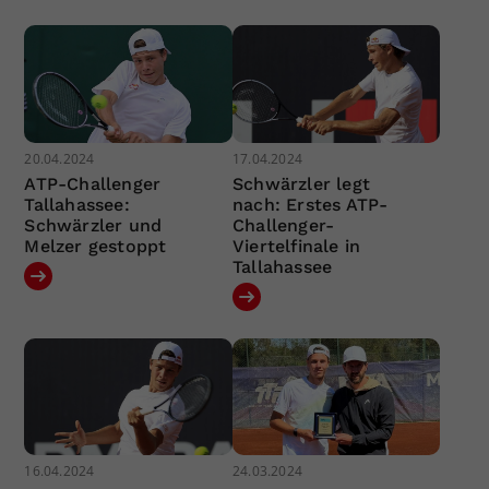
20.04.2024
17.04.2024
ATP-Challenger
Schwärzler legt
Tallahassee:
nach: Erstes ATP-
Schwärzler und
Challenger-
Melzer gestoppt
Viertelfinale in
Tallahassee
16.04.2024
24.03.2024