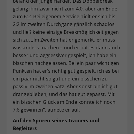
befand der junge Harder. Das Doppelbreak
gelang ihm zwar nicht zum 4:0, aber am Ende
zum 6:2. Bei eigenem Service hielt er sich bis
2:2 im zweiten Durchgang gänzlich schadlos
und ließ keine einzige Breakmöglichkeit gegen
sich zu. „Im Zweiten hat er gemerkt, er muss
was anders machen – und er hat es dann auch
besser und aggressiver gespielt, ich habe ein
bisschen nachgelassen. Bei ein paar wichtigen
Punkten hat er’s richtig gut gespielt, ich es bei
ein paar nicht so gut und ein bisschen zu
passiv im zweiten Satz. Aber sonst bin ich gut
drangeblieben, und das hat gut gepasst. Mit
ein bisschen Glück am Ende konnte ich noch
7:6 gewinnen“, atmete er auf.
Auf den Spuren seines Trainers und
Begleiters