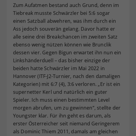
Zum Aufatmen bestand auch Grund, denn im
Tiebreak musste Schwärzler bei 5:6 sogar
einen Satzball abwehren, was ihm durch ein
Ass jedoch souverän gelang. Davor hatte er
alle seine drei Breakchancen im zweiten Satz
ebenso wenig nützen können wie Brunclik
dessen vier. Gegen Bigun erwartet ihn nun ein
Linkshänderduell – das bisher einzige der
beiden hatte Schwärzler im Mai 2022 in
Hannover (ITF-J2-Turnier, nach den damaligen
Kategorien) mit 6:7 (4), 3:6 verloren. „Er ist ein
supernetter Kerl und natürlich ein guter
Spieler. Ich muss einen bestimmten Level
morgen abrufen, um zu gewinnen“, stellte der
Youngster klar. Für ihn geht es darum, als
erster Österreicher seit niemand Geringerem
als Dominic Thiem 2011, damals am gleichen