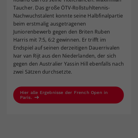
Taucher. Das große ÖTV-Rollstuhltennis-
Nachwuchstalent konnte seine Halbfinalpartie
beim erstmalig ausgetragenen
Juniorenbewerb gegen den Briten Ruben
Harris mit 7:5, 6:2 gewinnen. Er trifft im
Endspiel auf seinen derzeitigen Dauerrivalen
Ivar van Rijt aus den Niederlanden, der sich
gegen den Australier Yassin Hill ebenfalls nach
zwei Sätzen durchsetzte.
Hier alle Ergebnisse der French Open in
Paris.