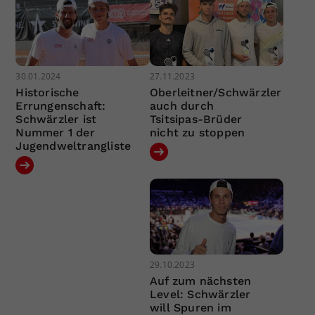
30.01.2024
27.11.2023
Historische
Oberleitner/Schwärzler
Errungenschaft:
auch durch
Schwärzler ist
Tsitsipas-Brüder
Nummer 1 der
nicht zu stoppen
Jugendweltrangliste
29.10.2023
Auf zum nächsten
Level: Schwärzler
will Spuren im