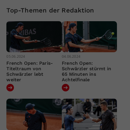
Top-Themen der Redaktion
05.06.2024
04.06.2024
French Open: Paris-
French Open:
Titeltraum von
Schwärzler stürmt in
Schwärzler lebt
65 Minuten ins
weiter
Achtelfinale