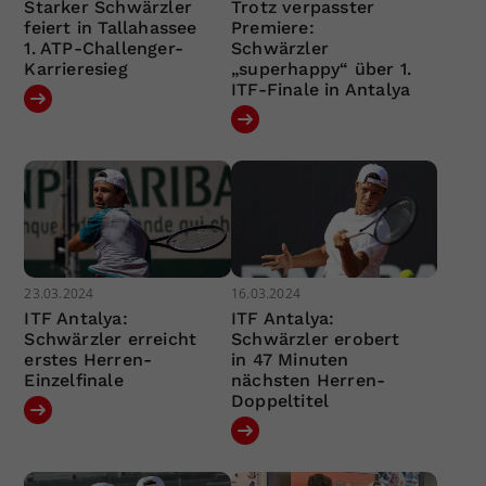
Starker Schwärzler
Trotz verpasster
feiert in Tallahassee
Premiere:
1. ATP-Challenger-
Schwärzler
Karrieresieg
„superhappy“ über 1.
ITF-Finale in Antalya
23.03.2024
16.03.2024
ITF Antalya:
ITF Antalya:
Schwärzler erreicht
Schwärzler erobert
erstes Herren-
in 47 Minuten
Einzelfinale
nächsten Herren-
Doppeltitel