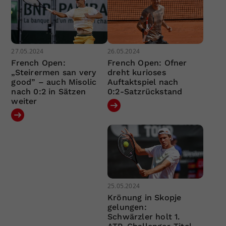
27.05.2024
26.05.2024
French Open:
French Open: Ofner
„Steirermen san very
dreht kurioses
good” – auch Misolic
Auftaktspiel nach
nach 0:2 in Sätzen
0:2-Satzrückstand
weiter
25.05.2024
Krönung in Skopje
gelungen:
Schwärzler holt 1.