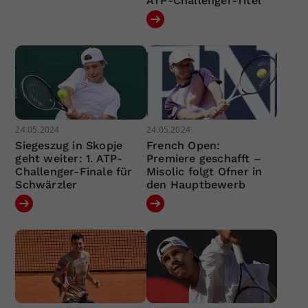
ATP-Challenger-Titel
24.05.2024
24.05.2024
Siegeszug in Skopje
French Open:
geht weiter: 1. ATP-
Premiere geschafft –
Challenger-Finale für
Misolic folgt Ofner in
Schwärzler
den Hauptbewerb