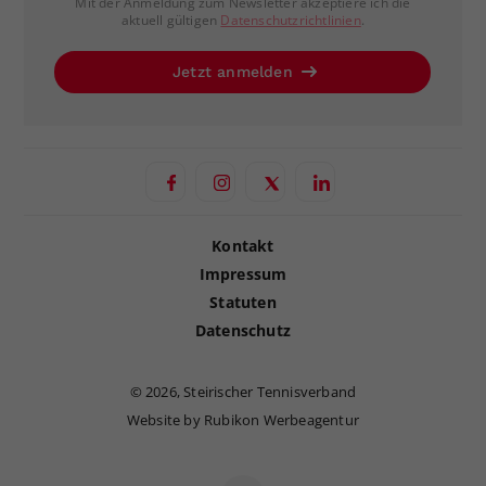
Mit der Anmeldung zum Newsletter akzeptiere ich die
aktuell gültigen
Datenschutzrichtlinien
.
Jetzt anmelden
Kontakt
Impressum
Statuten
Datenschutz
©
2026, Steirischer Tennisverband
Website by Rubikon Werbeagentur