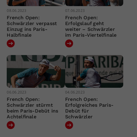
08.06.2023
07.06.2023
French Open:
French Open:
Schwärzler verpasst
Erfolgslauf geht
Einzug ins Paris-
weiter – Schwärzler
Halbfinale
im Paris-Viertelfinale
06.06.2023
04.06.2023
French Open:
French Open:
Schwärzler stürmt
Erfolgreiches Paris-
beim Paris-Debüt ins
Debüt für
Achtelfinale
Schwärzler