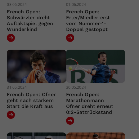
03.06.2024
01.06.2024
French Open:
French Open:
Schwärzler dreht
Erler/Miedler erst
Auftaktspiel gegen
vom Nummer-1-
Wunderkind
Doppel gestoppt
31.05.2024
30.05.2024
French Open: Ofner
French Open:
geht nach starkem
Marathonmann
Start die Kraft aus
Ofner dreht erneut
0:2-Satzrückstand