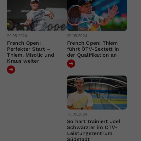
20.05.2024
20.05.2024
French Open:
French Open: Thiem
Perfekter Start –
führt ÖTV-Sextett in
Thiem, Misolic und
der Qualifikation an
Kraus weiter
15.05.2024
So hart trainiert Joel
Schwärzler im ÖTV-
Leistungszentrum
Südstadt