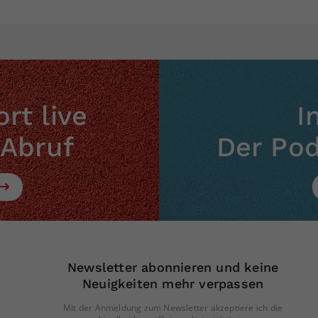
rt live
I
 Abruf
Der Po
Newsletter abonnieren und keine
Neuigkeiten mehr verpassen
Mit der Anmeldung zum Newsletter akzeptiere ich die