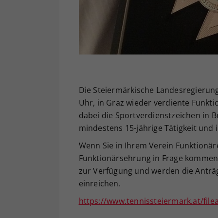
Die Steiermärkische Landesregierun
Uhr, in Graz wieder verdiente Funkti
dabei die Sportverdienstzeichen in Br
mindestens 15-jährige Tätigkeit und i
Wenn Sie in Ihrem Verein Funktionäre
Funktionärsehrung in Frage kommen w
zur Verfügung und werden die Anträg
einreichen.
https://www.tennissteiermark.at/fi