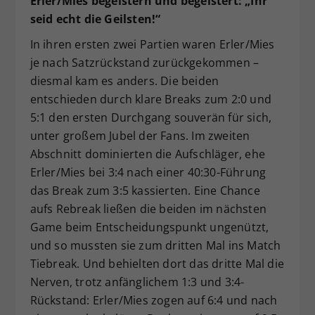
Erler/Mies begeistern und begeistert: „Ihr
seid echt die Geilsten!“
In ihren ersten zwei Partien waren Erler/Mies
je nach Satzrückstand zurückgekommen –
diesmal kam es anders. Die beiden
entschieden durch klare Breaks zum 2:0 und
5:1 den ersten Durchgang souverän für sich,
unter großem Jubel der Fans. Im zweiten
Abschnitt dominierten die Aufschläger, ehe
Erler/Mies bei 3:4 nach einer 40:30-Führung
das Break zum 3:5 kassierten. Eine Chance
aufs Rebreak ließen die beiden im nächsten
Game beim Entscheidungspunkt ungenützt,
und so mussten sie zum dritten Mal ins Match
Tiebreak. Und behielten dort das dritte Mal die
Nerven, trotz anfänglichem 1:3 und 3:4-
Rückstand: Erler/Mies zogen auf 6:4 und nach