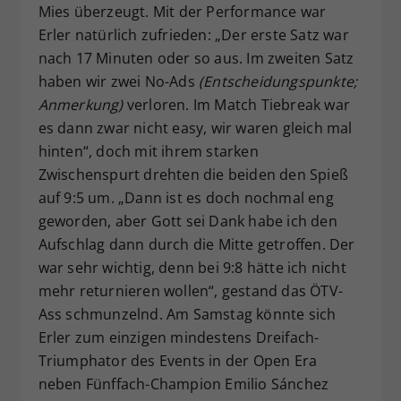
Mies überzeugt. Mit der Performance war
Erler natürlich zufrieden: „Der erste Satz war
nach 17 Minuten oder so aus. Im zweiten Satz
haben wir zwei No-Ads
(Entscheidungspunkte;
Anmerkung)
verloren. Im Match Tiebreak war
es dann zwar nicht easy, wir waren gleich mal
hinten“, doch mit ihrem starken
Zwischenspurt drehten die beiden den Spieß
auf 9:5 um. „Dann ist es doch nochmal eng
geworden, aber Gott sei Dank habe ich den
Aufschlag dann durch die Mitte getroffen. Der
war sehr wichtig, denn bei 9:8 hätte ich nicht
mehr returnieren wollen“, gestand das ÖTV-
Ass schmunzelnd. Am Samstag könnte sich
Erler zum einzigen mindestens Dreifach-
Triumphator des Events in der Open Era
neben Fünffach-Champion Emilio Sánchez