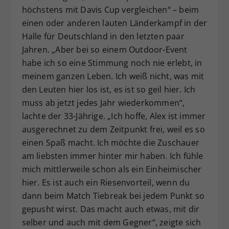
höchstens mit Davis Cup vergleichen“ – beim
einen oder anderen lauten Länderkampf in der
Halle für Deutschland in den letzten paar
Jahren. „Aber bei so einem Outdoor-Event
habe ich so eine Stimmung noch nie erlebt, in
meinem ganzen Leben. Ich weiß nicht, was mit
den Leuten hier los ist, es ist so geil hier. Ich
muss ab jetzt jedes Jahr wiederkommen“,
lachte der 33-Jährige. „Ich hoffe, Alex ist immer
ausgerechnet zu dem Zeitpunkt frei, weil es so
einen Spaß macht. Ich möchte die Zuschauer
am liebsten immer hinter mir haben. Ich fühle
mich mittlerweile schon als ein Einheimischer
hier. Es ist auch ein Riesenvorteil, wenn du
dann beim Match Tiebreak bei jedem Punkt so
gepusht wirst. Das macht auch etwas, mit dir
selber und auch mit dem Gegner“, zeigte sich