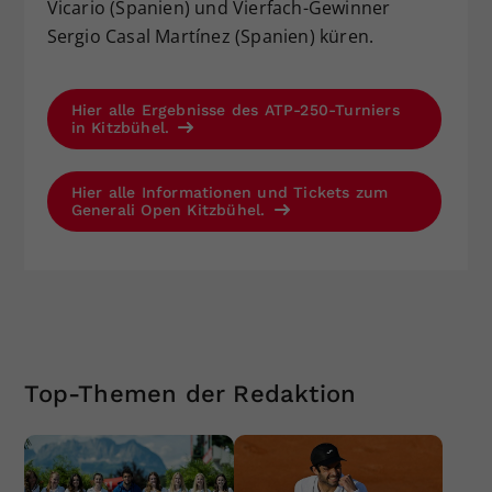
Vicario (Spanien) und Vierfach-Gewinner
Sergio Casal Martínez (Spanien) küren.
Hier alle Ergebnisse des ATP-250-Turniers
in Kitzbühel.
Hier alle Informationen und Tickets zum
Generali Open Kitzbühel.
Top-Themen der Redaktion