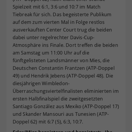
Spielzeit mit 6:1, 3:6 und 10:7 im Match
Tiebreak für sich. Das begeisterte Publikum
auf dem zum vierten Mal in Folge restlos
ausverkauften Center Court trug die beiden
dabei unter regelrechter Davis-Cup-
Atmosphäre ins Finale. Dort treffen die beiden
am Samstag um 11:00 Uhr auf die
fünftgelisteten Landsmänner von Mies, die
Deutschen Constantin Frantzen (ATP-Doppel
49) und Hendrik Jebens (ATP-Doppel 48). Die
diesjährigen Wimbledon-
Überraschungsviertelfinalisten eliminierten im
ersten Halbfinalspiel die zweitgesetzten
Santiago González aus Mexiko (ATP-Doppel 17)
und Skander Mansouri aus Tunesien (ATP-
Doppel 62) mit 6:7 (5), 6:3, 10:7.