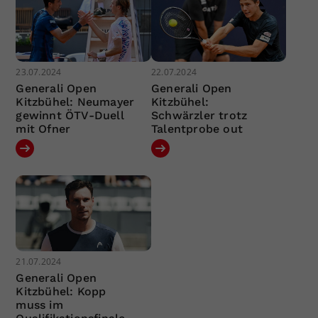
23.07.2024
22.07.2024
Generali Open
Generali Open
Kitzbühel: Neumayer
Kitzbühel:
gewinnt ÖTV-Duell
Schwärzler trotz
mit Ofner
Talentprobe out
21.07.2024
Generali Open
Kitzbühel: Kopp
muss im