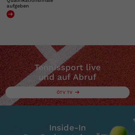
Qualifikationsfinale
aufgeben
Tennissport live
und auf Abruf
ÖTV TV
Inside-In