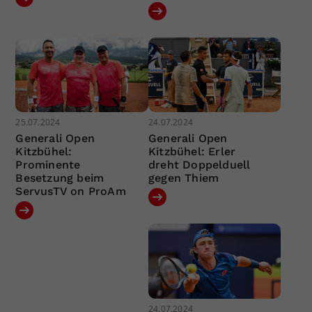
25.07.2024
24.07.2024
Generali Open
Generali Open
Kitzbühel:
Kitzbühel: Erler
Prominente
dreht Doppelduell
Besetzung beim
gegen Thiem
ServusTV on ProAm
24.07.2024