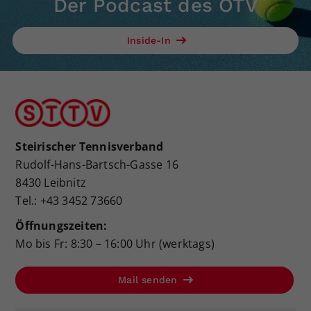
Der Podcast des ÖTV
Inside-In
Steirischer Tennisverband
Rudolf-Hans-Bartsch-Gasse 16
8430 Leibnitz
Tel.: +43 3452 73660
Öffnungszeiten:
Mo bis Fr: 8:30 – 16:00 Uhr (werktags)
Mail senden