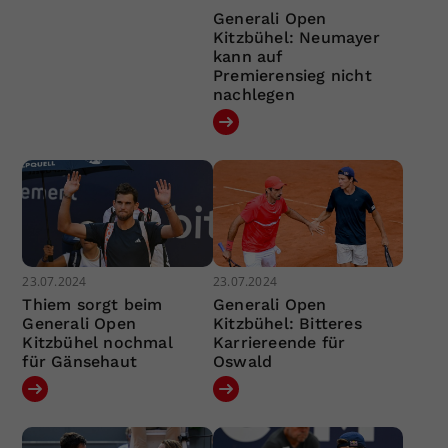
Generali Open
Kitzbühel: Neumayer
kann auf
Premierensieg nicht
nachlegen
23.07.2024
23.07.2024
Thiem sorgt beim
Generali Open
Generali Open
Kitzbühel: Bitteres
Kitzbühel nochmal
Karriereende für
für Gänsehaut
Oswald