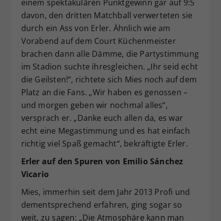
einem spektakulären Punktgewinn gar auf 9:5
davon, den dritten Matchball verwerteten sie
durch ein Ass von Erler. Ähnlich wie am
Vorabend auf dem Court Küchenmeister
brachen dann alle Dämme, die Partystimmung
im Stadion suchte ihresgleichen. „Ihr seid echt
die Geilsten!“, richtete sich Mies noch auf dem
Platz an die Fans. „Wir haben es genossen –
und morgen geben wir nochmal alles“,
versprach er. „Danke euch allen da, es war
echt eine Megastimmung und es hat einfach
richtig viel Spaß gemacht“, bekräftigte Erler.
Erler auf den Spuren von Emilio Sánchez
Vicario
Mies, immerhin seit dem Jahr 2013 Profi und
dementsprechend erfahren, ging sogar so
weit, zu sagen: „Die Atmosphäre kann man