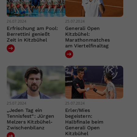
26.07.2024
25.07.2024
Erfrischung am Pool:
Generali Open
Berrettini genießt
Kitzbühel:
Zeit in Kitzbühel
Marathonmatches
am Viertelfinaltag
25.07.2024
25.07.2024
„Jeden Tag ein
Erler/Mies
Tennisfest“: Jürgen
begeistern:
Melzers Kitzbühel-
Halbfinale beim
Zwischenbilanz
Generali Open
Kitzbühel