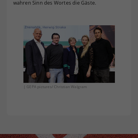
wahren Sinn des Wortes die Gäste.
| GEPA pictures/ Christian Walgram