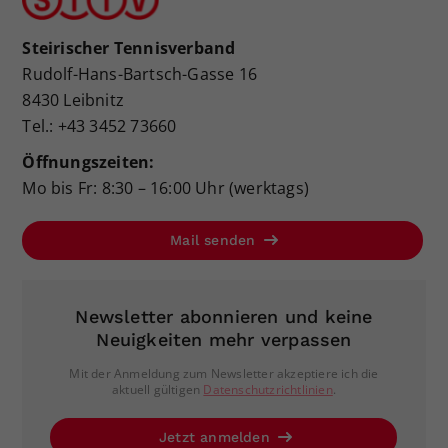
Steirischer Tennisverband
Rudolf-Hans-Bartsch-Gasse 16
8430 Leibnitz
Tel.: +43 3452 73660
Öffnungszeiten:
Mo bis Fr: 8:30 – 16:00 Uhr (werktags)
Mail senden
Newsletter abonnieren und keine
Neuigkeiten mehr verpassen
Mit der Anmeldung zum Newsletter akzeptiere ich die
aktuell gültigen
Datenschutzrichtlinien
.
Jetzt anmelden