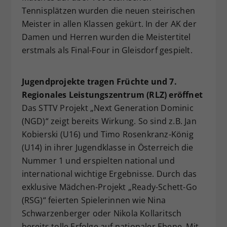
Tennisplätzen wurden die neuen steirischen
Meister in allen Klassen gekürt. In der AK der
Damen und Herren wurden die Meistertitel
erstmals als Final-Four in Gleisdorf gespielt.
Jugendprojekte tragen Früchte und 7.
Regionales Leistungszentrum (RLZ) eröffnet
Das STTV Projekt „Next Generation Dominic
(NGD)“ zeigt bereits Wirkung. So sind z.B. Jan
Kobierski (U16) und Timo Rosenkranz-König
(U14) in ihrer Jugendklasse in Österreich die
Nummer 1 und erspielten national und
international wichtige Ergebnisse. Durch das
exklusive Mädchen-Projekt „Ready-Schett-Go
(RSG)“ feierten Spielerinnen wie Nina
Schwarzenberger oder Nikola Kollaritsch
bereits tolle Erfolge auf nationaler Ebene. Mit