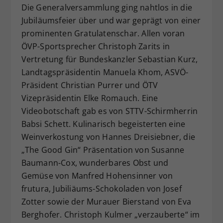
Die Generalversammlung ging nahtlos in die
Jubiläumsfeier über und war geprägt von einer
prominenten Gratulatenschar. Allen voran
ÖVP-Sportsprecher Christoph Zarits in
Vertretung für Bundeskanzler Sebastian Kurz,
Landtagspräsidentin Manuela Khom, ASVÖ-
Präsident Christian Purrer und ÖTV
Vizepräsidentin Elke Romauch. Eine
Videobotschaft gab es von STTV-Schirmherrin
Babsi Schett. Kulinarisch begeisterten eine
Weinverkostung von Hannes Dreisiebner, die
„The Good Gin“ Präsentation von Susanne
Baumann-Cox, wunderbares Obst und
Gemüse von Manfred Hohensinner von
frutura, Jubiliäums-Schokoladen von Josef
Zotter sowie der Murauer Bierstand von Eva
Berghofer. Christoph Kulmer „verzauberte“ im