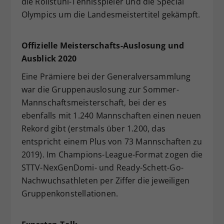
die Rollstuhl-Tennisspieler und die Special
Olympics um die Landesmeistertitel gekämpft.
Offizielle Meisterschafts-Auslosung und
Ausblick 2020
Eine Prämiere bei der Generalversammlung
war die Gruppenauslosung zur Sommer-
Mannschaftsmeisterschaft, bei der es
ebenfalls mit 1.240 Mannschaften einen neuen
Rekord gibt (erstmals über 1.200, das
entspricht einem Plus von 73 Mannschaften zu
2019). Im Champions-League-Format zogen die
STTV-NexGenDomi- und Ready-Schett-Go-
Nachwuchsathleten per Ziffer die jeweiligen
Gruppenkonstellationen.