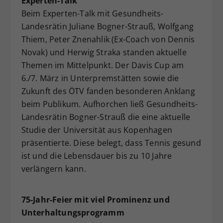
Experten-Talk
Beim Experten-Talk mit Gesundheits-
Landesrätin Juliane Bogner-Strauß, Wolfgang
Thiem, Peter Znenahlik (Ex-Coach von Dennis
Novak) und Herwig Straka standen aktuelle
Themen im Mittelpunkt. Der Davis Cup am
6./7. März in Unterpremstätten sowie die
Zukunft des ÖTV fanden besonderen Anklang
beim Publikum. Aufhorchen ließ Gesundheits-
Landesrätin Bogner-Strauß die eine aktuelle
Studie der Universität aus Kopenhagen
präsentierte. Diese belegt, dass Tennis gesund
ist und die Lebensdauer bis zu 10 Jahre
verlängern kann.
75-Jahr-Feier mit viel Prominenz und
Unterhaltungsprogramm