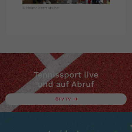
© Heimo Kastenhuber
Tennissport live
und auf Abruf
ÖTV TV