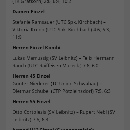
(TK Gratkorn) 2:6, 6:4, 10:2
Damen Einzel
Stefanie Ramsauer (UTC Spk. Kirchbach) –
Viktoria Krenn (UTC Spk. Kirchbach) 4:6, 6:3,
11:9
Herren Einzel Kombi
Lukas Marrussig (SV Leibnitz) – Felix Hermann
Rauch (UTC Raiffeisen Mureck ) 7:6, 6:0
Herren 45 Einzel
Günter Niederer (TC Union Schwabau) –
Dietmar Schubel (CTP Pötzleinsdorf) 7:5, 6:3
Herren 55 Einzel
Otto Cortolezis (SV Leibnitz) – Rupert Nebl (SV
Leibnitz) 7:6, 6:3
Jugend U13 Einzel (Gruppenspiele):