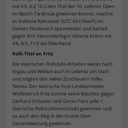
mit 4:6, 6:2 10:2 den Titel der 10. Leibnitz Open
im Match-Tie-Break gewinnen konnte, machte
es Stefanie Ramsauer (UTC Kirchbach) im
Damen Finalenoch spannender und behielt
gegen ihre Vereinskollegin Viktoria Krenn mit
4:6, 6:3, 11:9 die Oberhand.
Rolli-Titel an Fritz
Die steirischen Rollstuhl-Athleten waren nach
Vogau und Wildon auch in Leibnitz am Start
und zeigten den vielen Zuschauern tolles
Tennis. Der steirische Vize-Landesmeister
Wolfdietrich Fritz konnte seine Matches gegen
Gerhard Schuster und Goran Faric (alle 1.
Steirische Rollstuhltennisclub) gewinnen und
so auch den Sieg in der Grand-Slam
Gesamtwertung gewinnen.