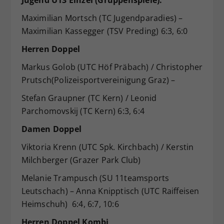
Maximilian Mortsch (TC Jugendparadies) –
Maximilian Kassegger (TSV Preding) 6:3, 6:0
Herren Doppel
Markus Golob (UTC Höf Präbach) / Christopher
Prutsch(Polizeisportvereinigung Graz) –
Stefan Graupner (TC Kern) / Leonid
Parchomovskij (TC Kern) 6:3, 6:4
Damen Doppel
Viktoria Krenn (UTC Spk. Kirchbach) / Kerstin
Milchberger (Grazer Park Club)
Melanie Trampusch (SU 11teamsports
Leutschach) – Anna Knipptisch (UTC Raiffeisen
Heimschuh) 6:4, 6:7, 10:6
Herren Doppel Kombi