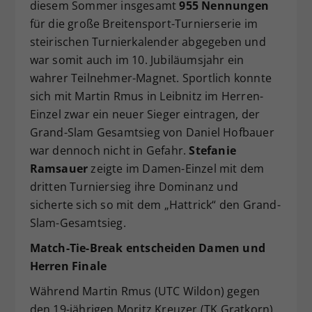
diesem Sommer insgesamt
955 Nennungen
für die große Breitensport-Turnierserie im
steirischen Turnierkalender abgegeben und
war somit auch im 10. Jubiläumsjahr ein
wahrer Teilnehmer-Magnet. Sportlich konnte
sich mit Martin Rmus in Leibnitz im Herren-
Einzel zwar ein neuer Sieger eintragen, der
Grand-Slam Gesamtsieg von Daniel Hofbauer
war dennoch nicht in Gefahr.
Stefanie
Ramsauer
zeigte im Damen-Einzel mit dem
dritten Turniersieg ihre Dominanz und
sicherte sich so mit dem „Hattrick“ den Grand-
Slam-Gesamtsieg.
Match-Tie-Break entscheiden Damen und
Herren Finale
Während Martin Rmus (UTC Wildon) gegen
den 19-jährigen Moritz Kreuzer (TK Gratkorn)