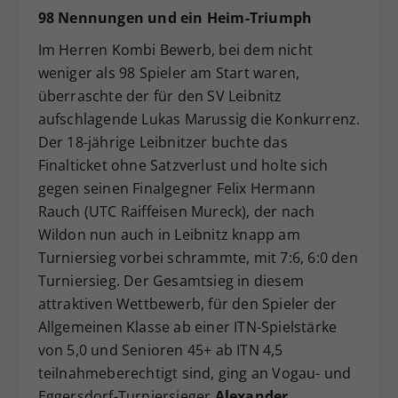
98 Nennungen und ein Heim-Triumph
Im Herren Kombi Bewerb, bei dem nicht
weniger als 98 Spieler am Start waren,
überraschte der für den SV Leibnitz
aufschlagende Lukas Marussig die Konkurrenz.
Der 18-jährige Leibnitzer buchte das
Finalticket ohne Satzverlust und holte sich
gegen seinen Finalgegner Felix Hermann
Rauch (UTC Raiffeisen Mureck), der nach
Wildon nun auch in Leibnitz knapp am
Turniersieg vorbei schrammte, mit 7:6, 6:0 den
Turniersieg. Der Gesamtsieg in diesem
attraktiven Wettbewerb, für den Spieler der
Allgemeinen Klasse ab einer ITN-Spielstärke
von 5,0 und Senioren 45+ ab ITN 4,5
teilnahmeberechtigt sind, ging an Vogau- und
Eggersdorf-Turniersieger
Alexander