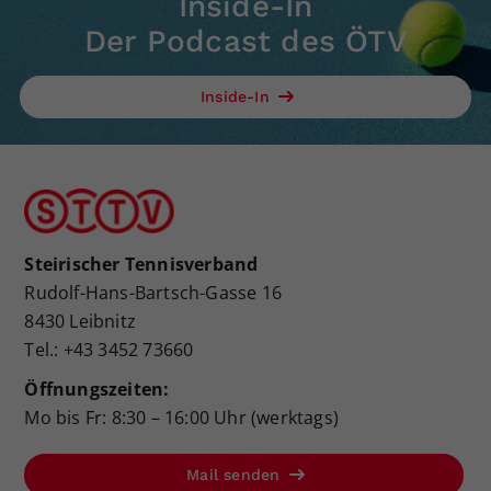
Inside-In
Der Podcast des ÖTV
Inside-In
Steirischer Tennisverband
Rudolf-Hans-Bartsch-Gasse 16
8430 Leibnitz
Tel.: +43 3452 73660
Öffnungszeiten:
Mo bis Fr: 8:30 – 16:00 Uhr (werktags)
Mail senden