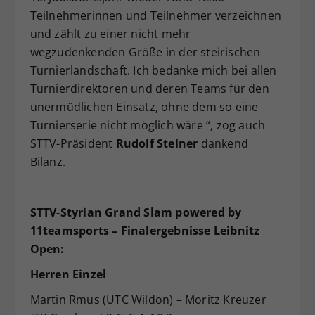
Teilnehmerinnen und Teilnehmer verzeichnen
und zählt zu einer nicht mehr
wegzudenkenden Größe in der steirischen
Turnierlandschaft. Ich bedanke mich bei allen
Turnierdirektoren und deren Teams für den
unermüdlichen Einsatz, ohne dem so eine
Turnierserie nicht möglich wäre “, zog auch
STTV-Präsident
Rudolf Steiner
dankend
Bilanz.
STTV-Styrian Grand Slam
powered by
11teamsports
– Finalergebnisse Leibnitz
Open:
Herren Einzel
Martin Rmus (UTC Wildon) – Moritz Kreuzer