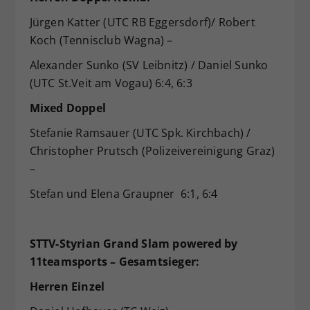
Jürgen Katter (UTC RB Eggersdorf)/ Robert
Koch (Tennisclub Wagna) –
Alexander Sunko (SV Leibnitz) / Daniel Sunko
(UTC St.Veit am Vogau) 6:4, 6:3
Mixed Doppel
Stefanie Ramsauer (UTC Spk. Kirchbach) /
Christopher Prutsch (Polizeivereinigung Graz)
–
Stefan und Elena Graupner 6:1, 6:4
STTV-Styrian Grand Slam
powered by
11teamsports
– Gesamtsieger:
Herren Einzel