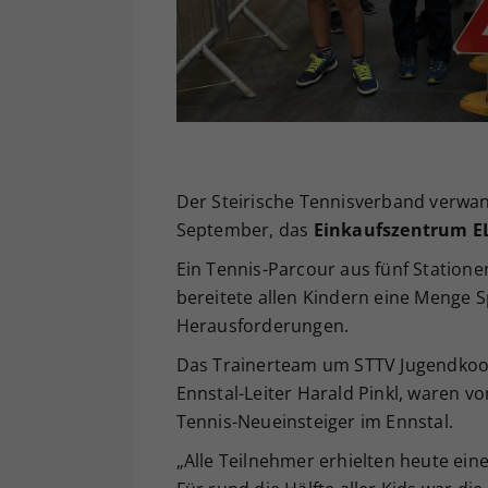
Der Steirische Tennisverband verwa
September, das
Einkaufszentrum E
Ein Tennis-Parcour aus fünf Station
bereitete allen Kindern eine Menge Sp
Herausforderungen.
Das Trainerteam um STTV Jugendkoor
Ennstal-Leiter Harald Pinkl, waren vo
Tennis-Neueinsteiger im Ennstal.
„Alle Teilnehmer erhielten heute eine