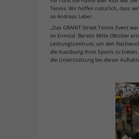
Für rund die Hälfte aller Kids war di
Tennis. Wir hoffen natürlich, dass w
so Andreas Leber.
„Das GRANIT Street Tennis Event war
im Ennstal. Bereits Mitte Oktober er
Leistungszentrum, um den Nachwuc
die Ausübung ihres Sports zu bieten.
die Unterstützung bei dieser Auftakt