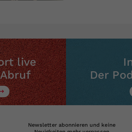
rt live
I
 Abruf
Der Po
Newsletter abonnieren und keine
Neuigkeiten mehr verpassen