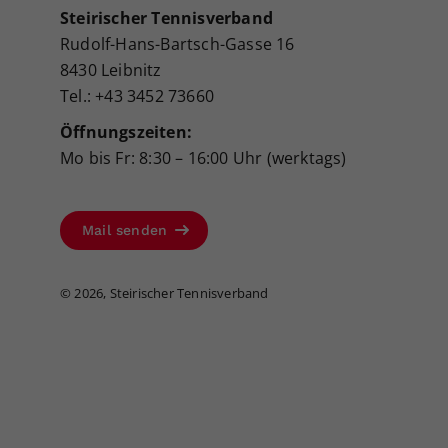
Steirischer Tennisverband
Rudolf-Hans-Bartsch-Gasse 16
8430 Leibnitz
Tel.: +43 3452 73660
Öffnungszeiten:
Mo bis Fr: 8:30 – 16:00 Uhr (werktags)
Mail senden
©
2026, Steirischer Tennisverband