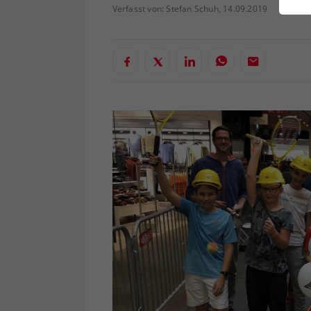
ei
Verfasst von: Stefan Schuh, 14.09.2019
S