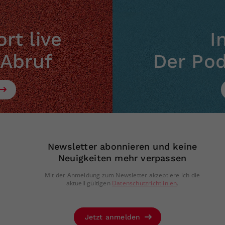
rt live
I
 Abruf
Der Po
Newsletter abonnieren und keine
Neuigkeiten mehr verpassen
Mit der Anmeldung zum Newsletter akzeptiere ich die
aktuell gültigen
Datenschutzrichtlinien
.
Jetzt anmelden