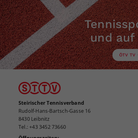
Tennisspo
und auf
ÖTV TV
Steirischer Tennisverband
Rudolf-Hans-Bartsch-Gasse 16
8430 Leibnitz
Tel.: +43 3452 73660