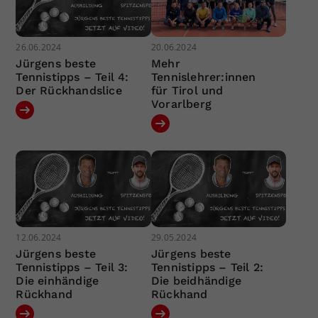
26.06.2024
20.06.2024
Jürgens beste
Mehr
Tennistipps – Teil 4:
Tennislehrer:innen
Der Rückhandslice
für Tirol und
Vorarlberg
12.06.2024
29.05.2024
Jürgens beste
Jürgens beste
Tennistipps – Teil 3:
Tennistipps – Teil 2:
Die einhändige
Die beidhändige
Rückhand
Rückhand