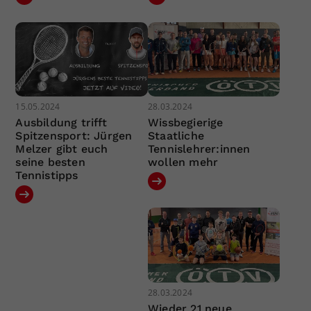
15.05.2024
28.03.2024
Ausbildung trifft
Wissbegierige
Spitzensport: Jürgen
Staatliche
Melzer gibt euch
Tennislehrer:innen
seine besten
wollen mehr
Tennistipps
28.03.2024
Wieder 21 neue