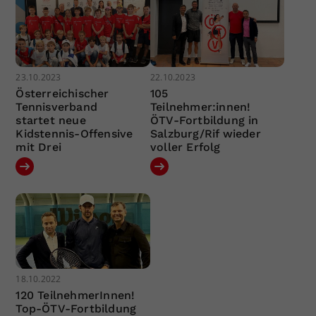
23.10.2023
22.10.2023
Österreichischer
105
Tennisverband
Teilnehmer:innen!
startet neue
ÖTV-Fortbildung in
Kidstennis-Offensive
Salzburg/Rif wieder
mit Drei
voller Erfolg
18.10.2022
120 TeilnehmerInnen!
Top-ÖTV-Fortbildung