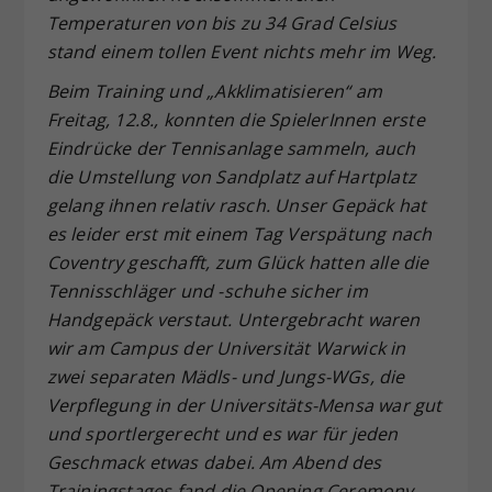
Temperaturen von bis zu 34 Grad Celsius
stand einem tollen Event nichts mehr im Weg.
Beim Training und „Akklimatisieren“ am
Freitag, 12.8., konnten die SpielerInnen erste
Eindrücke der Tennisanlage sammeln, auch
die Umstellung von Sandplatz auf Hartplatz
gelang ihnen relativ rasch. Unser Gepäck hat
es leider erst mit einem Tag Verspätung nach
Coventry geschafft, zum Glück hatten alle die
Tennisschläger und -schuhe sicher im
Handgepäck verstaut. Untergebracht waren
wir am Campus der Universität Warwick in
zwei separaten Mädls- und Jungs-WGs, die
Verpflegung in der Universitäts-Mensa war gut
und sportlergerecht und es war für jeden
Geschmack etwas dabei. Am Abend des
Trainingstages fand die Opening Ceremony