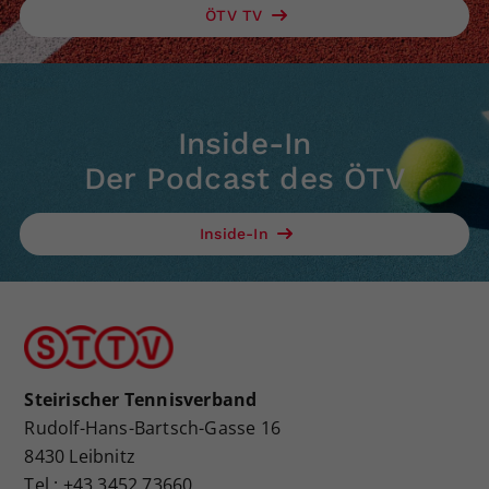
ÖTV TV
Inside-In
Der Podcast des ÖTV
Inside-In
Steirischer Tennisverband
Rudolf-Hans-Bartsch-Gasse 16
8430 Leibnitz
Tel.: +43 3452 73660