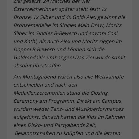
Ziel gesetzt. 24 Matches der vier
ÖsterreicherInnen später steht fest: 1x
Bronze, 1x Silber und 4x Gold! Alex gewinnt die
Bronzemedaille im Singles Main Draw, Moritz
Silber im Singles B-Bewerb und sowohl Cosi
und Kathi, als auch Alex und Moritz siegen im
Doppel B-Bewerb und können sich die
Goldmedaille umhängen! Das Ziel wurde somit
absolut übertroffen.
Am Montagabend waren also alle Wettkämpfe
entschieden und nach den
Medaillenzeremonien stand die Closing
Ceremony am Programm. Direkt am Campus
wurden wieder Tanz- und Musikperformances
aufgeführt, danach hatten die Kids im Rahmen
eines Disko- und Partyabends Zeit,
Bekanntschaften zu knüpfen und die letzten