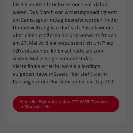
bis 4:5 im Match Tiebreak noch voll dabei
waren. Das Match war witterungsbedingt erst
am Samstagvormittag beendet worden. In der
Doppelweltrangliste darf sich Paszek wieder
über einen größeren Sprung vorwärts freuen,
am 27. Mai wird sie voraussichtlich um Platz
720 auftauchen. Im Einzel hatte sie zum
vierten Mal in Folge zumindest das
Viertelfinale erreicht, wo sie allerdings
aufgeben hatte müssen. Hier steht sie im
Ranking vor der Rückkehr unter die Top 300.
Hier alle Ergebnisse des ITF-W35-Turniers
in Monzón.