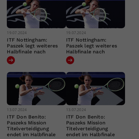
19.07.2024
19.07.2024
ITF Nottingham:
ITF Nottingham:
Paszek legt weiteres
Paszek legt weiteres
Halbfinale nach
Halbfinale nach
13.07.2024
13.07.2024
ITF Don Benito:
ITF Don Benito:
Paszeks Mission
Paszeks Mission
Titelverteidigung
Titelverteidigung
endet im Halbfinale
endet im Halbfinale