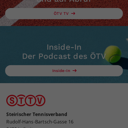
ÖTV TV
Inside-In
Der Podcast des ÖTV
Inside-In
Steirischer Tennisverband
Rudolf-Hans-Bartsch-Gasse 16