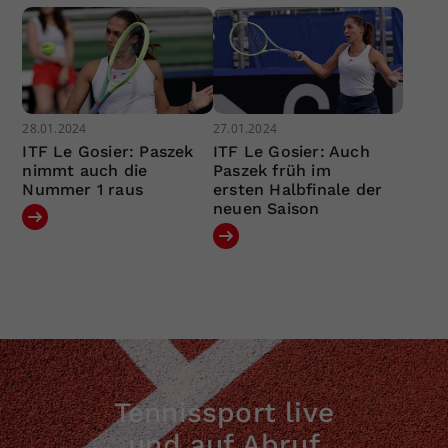
28.01.2024
27.01.2024
ITF Le Gosier: Paszek
ITF Le Gosier: Auch
nimmt auch die
Paszek früh im
Nummer 1 raus
ersten Halbfinale der
neuen Saison
Tennissport live
und auf Abruf