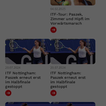
04.02.2025
ITF-Tour: Paszek,
Zimmer und Hipfl im
Vorwärtsmarsch
20.07.2024
20.07.2024
ITF Nottingham:
ITF Nottingham:
Paszek erneut erst
Paszek erneut erst
im Halbfinale
im Halbfinale
gestoppt
gestoppt