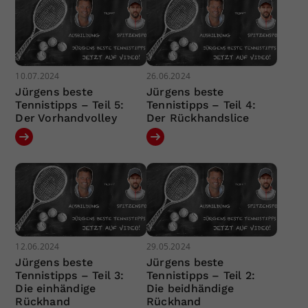
10.07.2024
26.06.2024
Jürgens beste
Jürgens beste
Tennistipps – Teil 5:
Tennistipps – Teil 4:
Der Vorhandvolley
Der Rückhandslice
12.06.2024
29.05.2024
Jürgens beste
Jürgens beste
Tennistipps – Teil 3:
Tennistipps – Teil 2:
Die einhändige
Die beidhändige
Rückhand
Rückhand