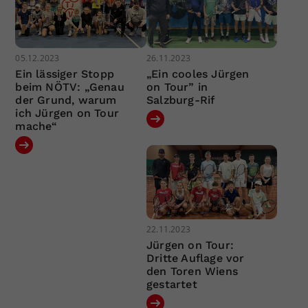
05.12.2023
26.11.2023
Ein lässiger Stopp
„Ein cooles Jürgen
beim NÖTV: „Genau
on Tour” in
der Grund, warum
Salzburg-Rif
ich Jürgen on Tour
mache“
22.11.2023
Jürgen on Tour:
Dritte Auflage vor
den Toren Wiens
gestartet