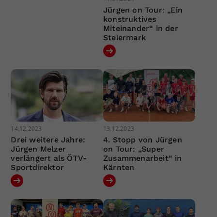
Jürgen on Tour: „Ein
konstruktives
Miteinander“ in der
Steiermark
14.12.2023
13.12.2023
Drei weitere Jahre:
4. Stopp von Jürgen
Jürgen Melzer
on Tour: „Super
verlängert als ÖTV-
Zusammenarbeit“ in
Sportdirektor
Kärnten