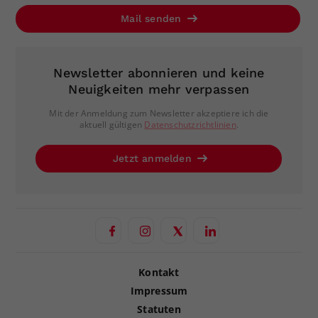
Mail senden
Newsletter abonnieren und keine
Neuigkeiten mehr verpassen
Mit der Anmeldung zum Newsletter akzeptiere ich die
aktuell gültigen
Datenschutzrichtlinien
.
Jetzt anmelden
Kontakt
Impressum
Statuten