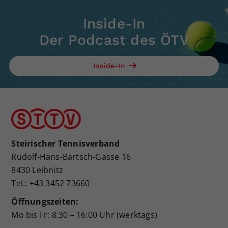
Inside-In
Der Podcast des ÖTV
Inside-In
Steirischer Tennisverband
Rudolf-Hans-Bartsch-Gasse 16
8430 Leibnitz
Tel.: +43 3452 73660
Öffnungszeiten:
Mo bis Fr: 8:30 – 16:00 Uhr (werktags)