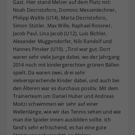
Gast. Hier stand Melzer auf dem Platz mit:
Noah Decristoforo, Dominic Messenlechner,
Philipp Waltle (U14), Marta Decristoforo,
Simon Stütler, Max Wille, Raphael Rossner,
Jacob Paul, Lina Jacob (U12), Luis Bichler,
Alexander Muggendorfer, Nils Randolf und
Hannes Pinsker (U10). „Tirol war gut. Dort
waren sehr viele Junge dabei, wo der Jahrgang
2014 noch mit kindergerechten grünen Bällen
spielt. Da waren zwei, drei sehr
vielversprechende Kinder dabei, und auch bei
den Älteren war es durchaus positiv. Mit dem
Trainerteam um Daniel Huber und Andreas
Moitzi schwimmen wir sehr auf einer
Wellenlänge, wie wir das Tennis sehen und wie
man die Spieler:innen ausbilden sollte. Ich
fand’s sehr erfrischend, es hat eine gute