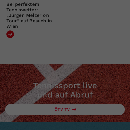
Bei perfektem
Tenniswetter:
„Jürgen Melzer on
Tour“ auf Besuch in
Wien
Tennissport live
und auf Abruf
ÖTV TV