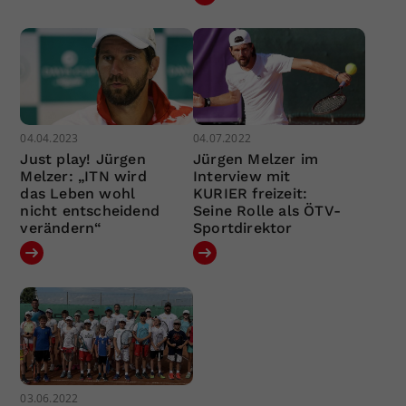
04.04.2023
04.07.2022
Just play! Jürgen
Jürgen Melzer im
Melzer: „ITN wird
Interview mit
das Leben wohl
KURIER freizeit:
nicht entscheidend
Seine Rolle als ÖTV-
verändern“
Sportdirektor
03.06.2022