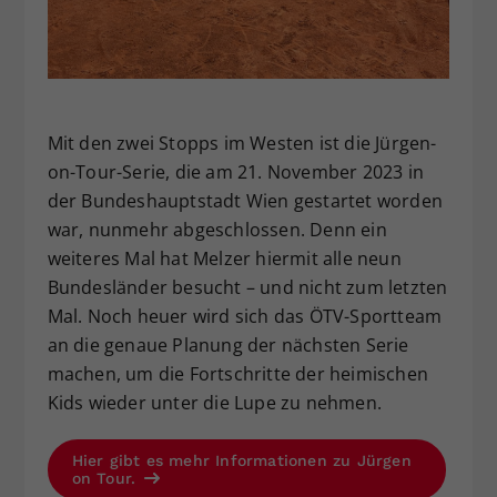
Mit den zwei Stopps im Westen ist die Jürgen-
on-Tour-Serie, die am 21. November 2023 in
der Bundeshauptstadt Wien gestartet worden
war, nunmehr abgeschlossen. Denn ein
weiteres Mal hat Melzer hiermit alle neun
Bundesländer besucht – und nicht zum letzten
Mal. Noch heuer wird sich das ÖTV-Sportteam
an die genaue Planung der nächsten Serie
machen, um die Fortschritte der heimischen
Kids wieder unter die Lupe zu nehmen.
Hier gibt es mehr Informationen zu Jürgen
on Tour.