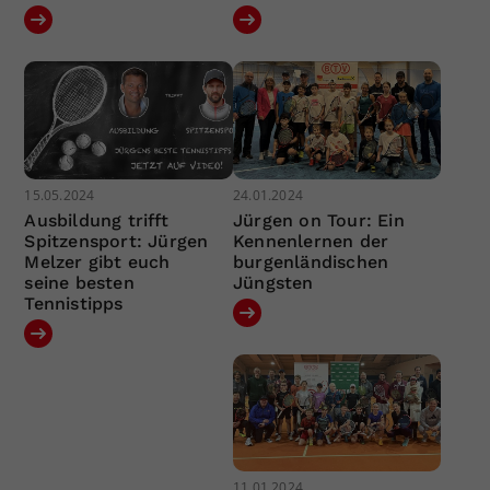
15.05.2024
24.01.2024
Ausbildung trifft
Jürgen on Tour: Ein
Spitzensport: Jürgen
Kennenlernen der
Melzer gibt euch
burgenländischen
seine besten
Jüngsten
Tennistipps
11.01.2024