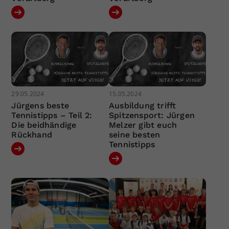
29.05.2024
15.05.2024
Jürgens beste
Ausbildung trifft
Tennistipps – Teil 2:
Spitzensport: Jürgen
Die beidhändige
Melzer gibt euch
Rückhand
seine besten
Tennistipps