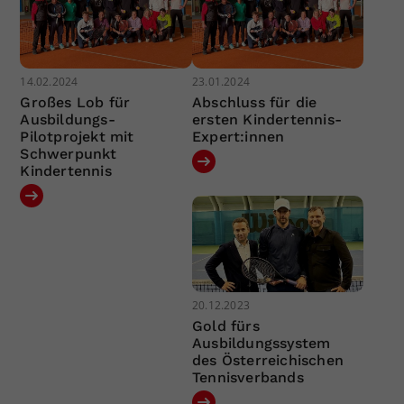
14.02.2024
23.01.2024
Großes Lob für
Abschluss für die
Ausbildungs-
ersten Kindertennis-
Pilotprojekt mit
Expert:innen
Schwerpunkt
Kindertennis
20.12.2023
Gold fürs
Ausbildungssystem
des Österreichischen
Tennisverbands