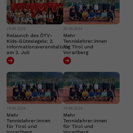
28.06.2024
20.06.2024
Relaunch des ÖTV-
Mehr
Kids-Gütesiegels: 2.
Tennislehrer:innen
Informationsveranstaltung
für Tirol und
am 2. Juli
Vorarlberg
19.06.2024
19.06.2024
Mehr
Mehr
Tennislehrer:innen
Tennislehrer:innen
für Tirol und
für Tirol und
Vorarlberg
Vorarlberg