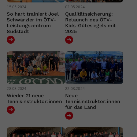
15.05.2024
02.05.2024
So hart trainiert Joel
Qualitätssicherung:
Schwärzler im ÖTV-
Relaunch des ÖTV-
Leistungszentrum
Kids-Gütesiegels mit
Südstadt
2025
28.03.2024
22.03.2024
Wieder 21 neue
Neue
Tennisinstruktor:innen
Tennisinstruktor:innen
für das Land