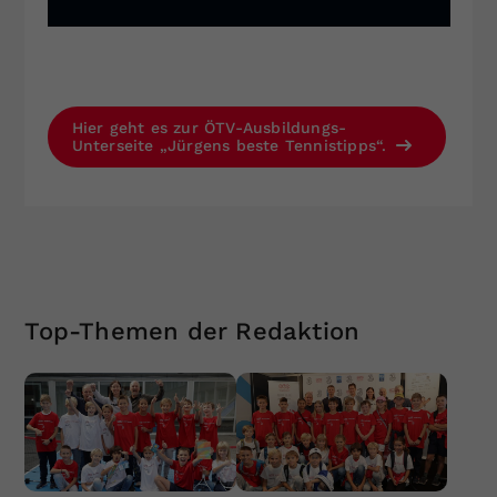
Hier geht es zur ÖTV-Ausbildungs-
Unterseite „Jürgens beste Tennistipps“.
Top-Themen der Redaktion