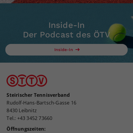
Inside-In
Der Podcast des ÖTV
Inside-In
Steirischer Tennisverband
Rudolf-Hans-Bartsch-Gasse 16
8430 Leibnitz
Tel.: +43 3452 73660
Öffnungszeiten: