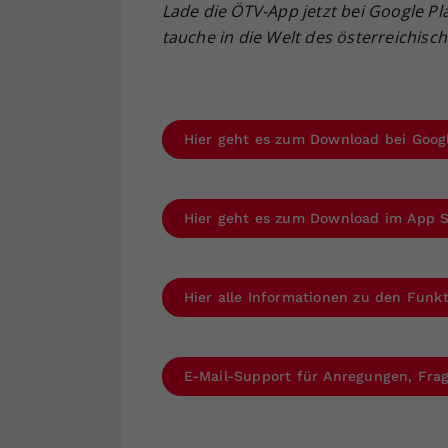
Lade die ÖTV-App jetzt bei Google Pl
tauche in die Welt des österreichisc
Hier geht es zum Download bei Goog
Hier geht es zum Download im App 
Hier alle Informationen zu den Fun
E-Mail-Support für Anregungen, Fr