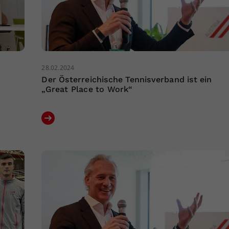
28.02.2024
Der Österreichische Tennisverband ist ein
„Great Place to Work“