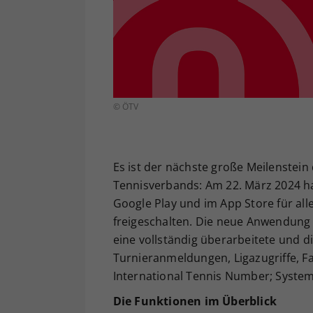
© ÖTV
Es ist der nächste große Meilenstein 
Tennisverbands: Am 22. März 2024 ha
Google Play und im App Store für al
freigeschalten. Die neue Anwendung b
eine vollständig überarbeitete und di
Turnieranmeldungen, Ligazugriffe, Fa
International Tennis Number; System
Die Funktionen im Überblick