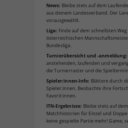
News:
Bleibe stets auf dem Laufend
aus deinem Landesverband. Der Land
vorausgewählt.
Liga:
Finde auf dem schnellsten Weg 
österreichischen Mannschaftsmeister
Bundesliga.
Turnierübersicht und -anmeldung:
anstehenden, laufenden und vergang
die Turnierraster und die Spieltermi
Spieler:innen-Info:
Blättere durch di
Spieler:innen. Beobachte ihre Fortsch
Favorit:innen.
ITN-Ergebnisse:
Bleibe stets auf dem
Matchhistorien für Einzel und Doppe
keine gespielte Partie mehr! Game, s