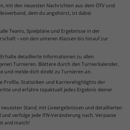
en, mit den neuesten Nachrichten aus dem ÖTV und
esverband, dem du angehörst, ist dabei
alle Teams, Spielpläne und Ergebnisse in der
schaft – von den unteren Klassen bis hinauf zur
Erhalte detaillierte Informationen zu allen
enen Turnieren. Blättere durch den Turnierkalender,
ne und melde dich direkt zu Turnieren an.
e Profile, Statistiken und Karrierehighlights der
ritte und erfahre topaktuell jedes Ergebnis deiner
 neuesten Stand, mit Liveergebnissen und detaillierten
l und verfolge jede ITN-Veränderung nach. Verpasse
et and match!