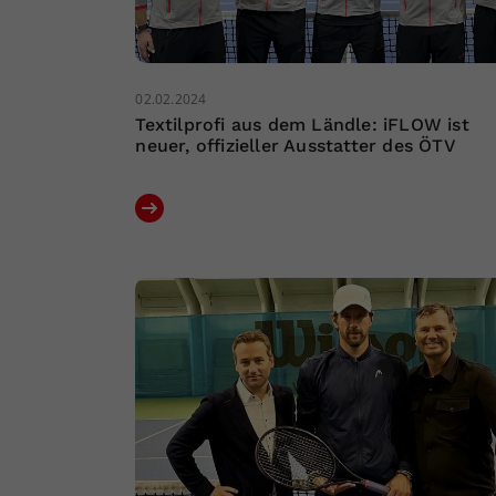
02.02.2024
Textilprofi aus dem Ländle: iFLOW ist
neuer, offizieller Ausstatter des ÖTV