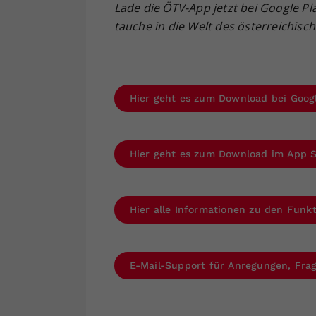
Lade die ÖTV-App jetzt bei Google Pl
tauche in die Welt des österreichisc
Hier geht es zum Download bei Goog
Hier geht es zum Download im App 
Hier alle Informationen zu den Fun
E-Mail-Support für Anregungen, Fr