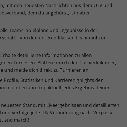
en, mit den neuesten Nachrichten aus dem ÖTV und
esverband, dem du angehörst, ist dabei
alle Teams, Spielpläne und Ergebnisse in der
schaft – von den unteren Klassen bis hinauf zur
Erhalte detaillierte Informationen zu allen
enen Turnieren. Blättere durch den Turnierkalender,
ne und melde dich direkt zu Turnieren an.
e Profile, Statistiken und Karrierehighlights der
ritte und erfahre topaktuell jedes Ergebnis deiner
 neuesten Stand, mit Liveergebnissen und detaillierten
l und verfolge jede ITN-Veränderung nach. Verpasse
et and match!