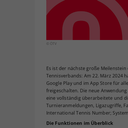
© ÖTV
Es ist der nächste große Meilenstein 
Tennisverbands: Am 22. März 2024 ha
Google Play und im App Store für al
freigeschalten. Die neue Anwendung b
eine vollständig überarbeitete und di
Turnieranmeldungen, Ligazugriffe, Fa
International Tennis Number; System
Die Funktionen im Überblick