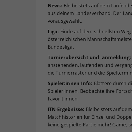
News:
Bleibe stets auf dem Laufend
aus deinem Landesverband. Der Land
vorausgewählt.
Liga:
Finde auf dem schnellsten Weg 
österreichischen Mannschaftsmeister
Bundesliga.
Turnierübersicht und -anmeldung:
anstehenden, laufenden und vergang
die Turnierraster und die Spieltermi
Spieler:innen-Info:
Blättere durch di
Spieler:innen. Beobachte ihre Fortsch
Favorit:innen.
ITN-Ergebnisse:
Bleibe stets auf dem
Matchhistorien für Einzel und Doppe
keine gespielte Partie mehr! Game, s