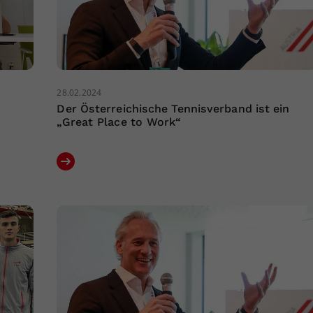
28.02.2024
Der Österreichische Tennisverband ist ein
„Great Place to Work“