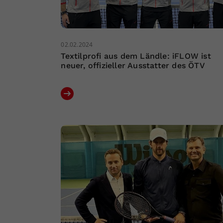
02.02.2024
Textilprofi aus dem Ländle: iFLOW ist
neuer, offizieller Ausstatter des ÖTV