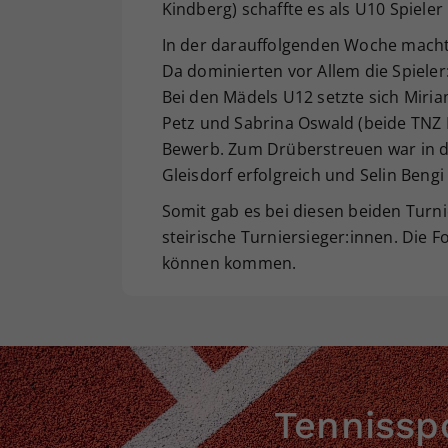
Kindberg) schaffte es als U10 Spieler
In der darauffolgenden Woche machte
Da dominierten vor Allem die Spiele
Bei den Mädels U12 setzte sich Miria
Petz und Sabrina Oswald (beide TNZ H
Bewerb. Zum Drüberstreuen war in d
Gleisdorf erfolgreich und Selin Bengi
Somit gab es bei diesen beiden Turn
steirische Turniersieger:innen. Die 
können kommen.
Tennisspo