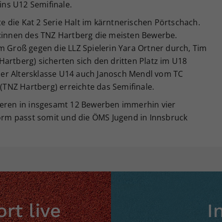
 ins U12 Semifinale.
 die Kat 2 Serie Halt im kärntnerischen Pörtschach.
r:innen des TNZ Hartberg die meisten Bewerbe.
m Groß gegen die LLZ Spielerin Yara Ortner durch, Tim
artberg) sicherten sich den dritten Platz im U18
er Altersklasse U14 auch Janosch Mendl vom TC
 (TNZ Hartberg) erreichte das Semifinale.
ieren in insgesamt 12 Bewerben immerhin vier
Form passt somit und die ÖMS Jugend in Innsbruck
rt live
I