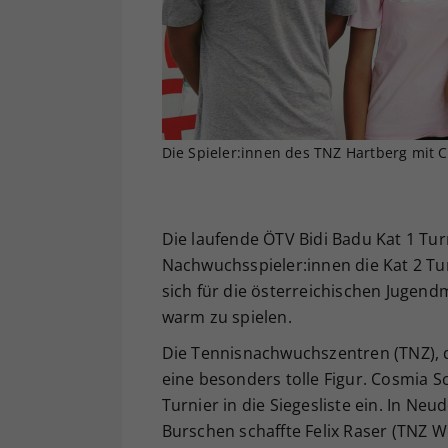
Die Spieler:innen des TNZ Hartberg mit C
Die laufende ÖTV Bidi Badu Kat 1 Tu
Nachwuchsspieler:innen die Kat 2 T
sich für die österreichischen Jugend
warm zu spielen.
Die Tennisnachwuchszentren (TNZ), 
eine besonders tolle Figur. Cosmia S
Turnier in die Siegesliste ein. In Ne
Burschen schaffte Felix Raser (TNZ W