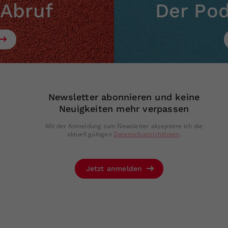
 Abruf
Der Po
Newsletter abonnieren und keine
Neuigkeiten mehr verpassen
Mit der Anmeldung zum Newsletter akzeptiere ich die
aktuell gültigen
Datenschutzrichtlinien
.
Jetzt anmelden