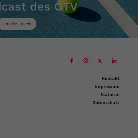
dcast des ÖTV
Inside-In
Kontakt
Impressum
Statuten
Datenschutz