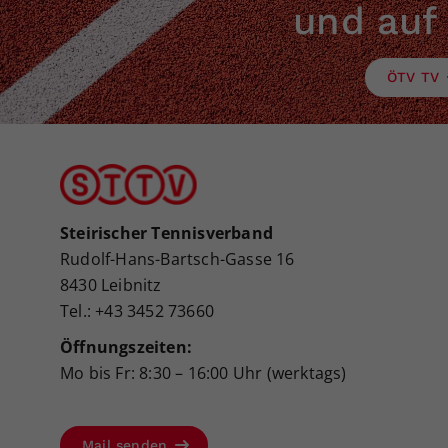
und auf
ÖTV TV
Steirischer Tennisverband
Rudolf-Hans-Bartsch-Gasse 16
8430 Leibnitz
Tel.: +43 3452 73660
Öffnungszeiten:
Mo bis Fr: 8:30 – 16:00 Uhr (werktags)
Mail senden