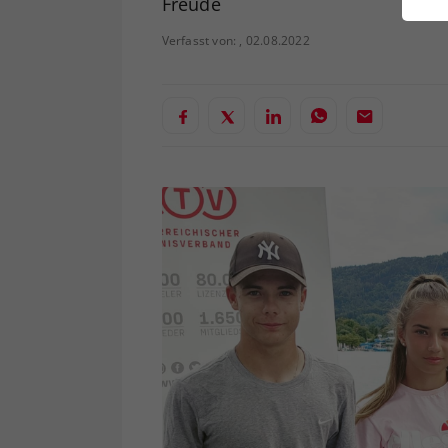
Freude
ei
Verfasst von: , 02.08.2022
S