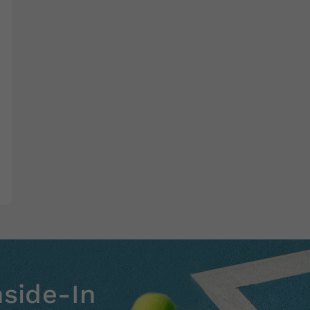
nside-In