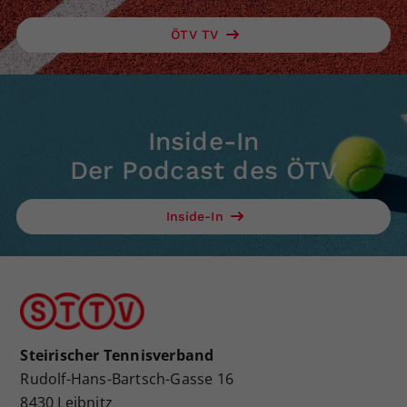
ÖTV TV
Inside-In
Der Podcast des ÖTV
Inside-In
Steirischer Tennisverband
Rudolf-Hans-Bartsch-Gasse 16
8430 Leibnitz