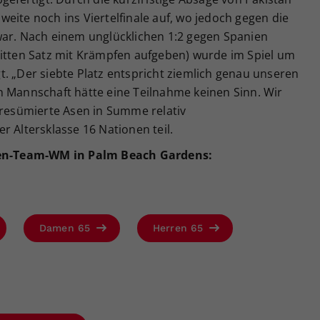
eite noch ins Viertelfinale auf, wo jedoch gegen die
war. Nach einem unglücklichen 1:2 gegen Spanien
ritten Satz mit Krämpfen aufgeben) wurde im Spiel um
. „Der siebte Platz entspricht ziemlich genau unseren
n Mannschaft hätte eine Teilnahme keinen Sinn. Wir
 resümierte Asen in Summe relativ
r Altersklasse 16 Nationen teil.
nnen-Team-WM in Palm Beach Gardens:
Damen 65
Herren 65