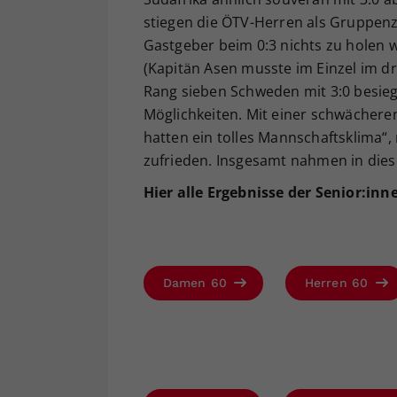
stiegen die ÖTV-Herren als Gruppenzw
Gastgeber beim 0:3 nichts zu holen 
(Kapitän Asen musste im Einzel im d
Rang sieben Schweden mit 3:0 besiegt
Möglichkeiten. Mit einer schwächere
hatten ein tolles Mannschaftsklima“,
zufrieden. Insgesamt nahmen in diese
Hier alle Ergebnisse der Senior:i
Damen 60
Herren 60