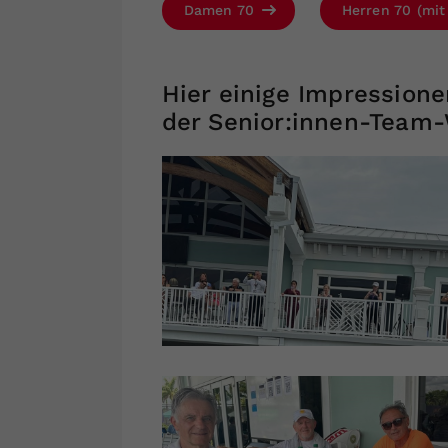
Damen 70
Herren 70 (mit
Hier einige Impressione
der Senior:innen-Team