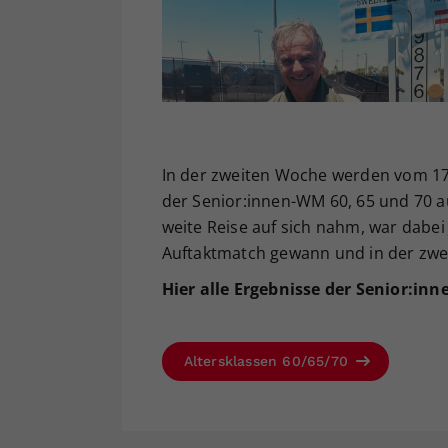
In der zweiten Woche werden vom 17. 
der Senior:innen-WM 60, 65 und 70 au
weite Reise auf sich nahm, war dabei
Auftaktmatch gewann und in der zwe
Hier alle Ergebnisse der Senior:in
Altersklassen 60/65/70