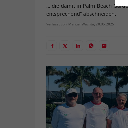
ei
… die damit in Palm Beach Garde
entsprechend“ abschneiden.
Verfasst von: Manuel Wachta, 20.05.2025
S