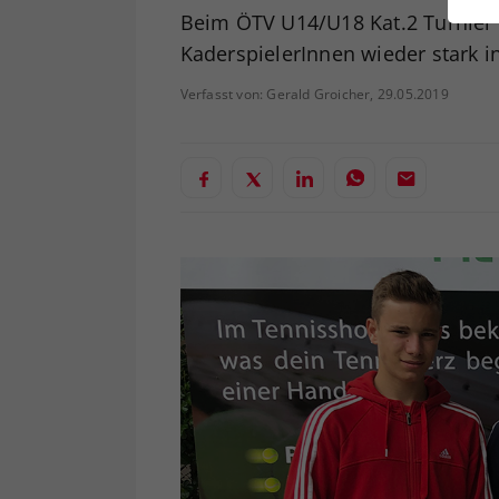
ei
Beim ÖTV U14/U18 Kat.2 Turnier in
KaderspielerInnen wieder stark i
Verfasst von: Gerald Groicher, 29.05.2019
S