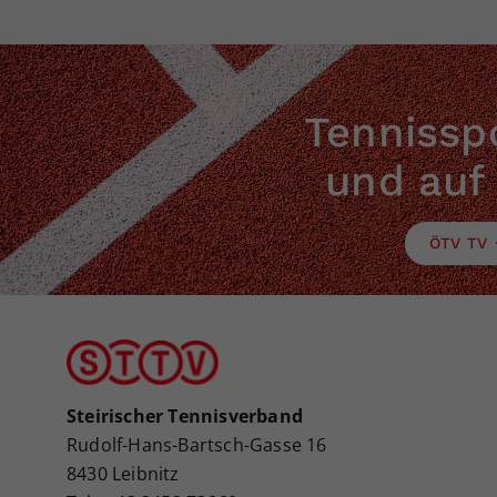
Tennisspo
und auf
ÖTV TV
Steirischer Tennisverband
Rudolf-Hans-Bartsch-Gasse 16
8430 Leibnitz