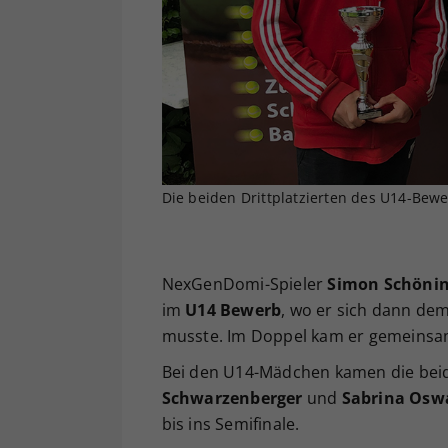
Die beiden Drittplatzierten des U14-Bewe
NexGenDomi-Spieler
Simon Schönin
im
U14 Bewerb
, wo er sich dann de
musste. Im Doppel kam er gemeins
Bei den U14-Mädchen kamen die bei
Schwarzenberger
und
Sabrina Osw
bis ins Semifinale.