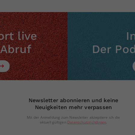
rt live
I
 Abruf
Der Po
Newsletter abonnieren und keine
Neuigkeiten mehr verpassen
Mit der Anmeldung zum Newsletter akzeptiere ich die
aktuell gültigen
Datenschutzrichtlinien
.