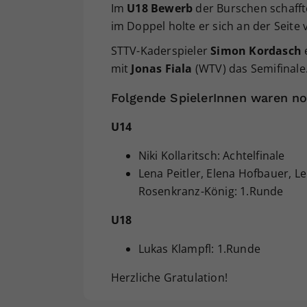
Im
U18 Bewerb
der Burschen schafft
im Doppel holte er sich an der Seite
STTV-Kaderspieler
Simon Kordasch
e
mit
Jonas Fiala
(WTV) das Semifinale
Folgende SpielerInnen waren no
U14
Niki Kollaritsch: Achtelfinale
Lena Peitler, Elena Hofbauer, L
Rosenkranz-König: 1.Runde
U18
Lukas Klampfl: 1.Runde
Herzliche Gratulation!