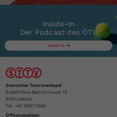
Inside-In
Der Podcast des ÖTV
Inside-In
Steirischer Tennisverband
Rudolf-Hans-Bartsch-Gasse 16
8430 Leibnitz
Tel.: +43 3452 73660
Öffnungszeiten: