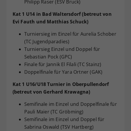
Philipp Raser (ESV Bruck)
Kat 1 U14 in Bad Waltersdorf (betreut von
Evi Fauth und Matthias Schuck)
Turniersieg im Einzel für Aurelia Schober
(TC Jugendparadies)
Turniersieg Einzel und Doppel für
Sebastian Pock (GPC)
Finale für Jannik El Filali (TC Stainz)
Doppelfinale für Yara Ortner (GAK)
Kat 1 U16/U18 Turnier in Oberpullendorf
(betreut von Gerhard Krawagna)
Semifinale im Einzel und Doppelfinale für
Pauli Maier (TC Gröbming)
Semifinale im Einzel und Doppel für
Sabrina Oswald (TSV Hartberg)