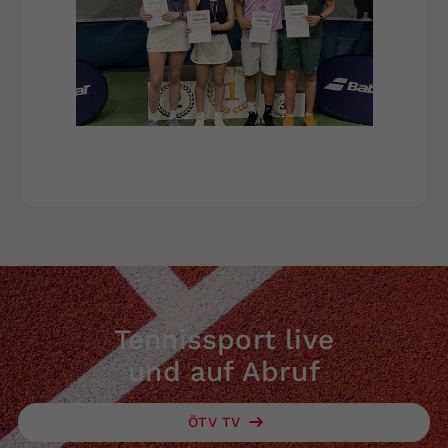
Tennissport live
und auf Abruf
ÖTV TV