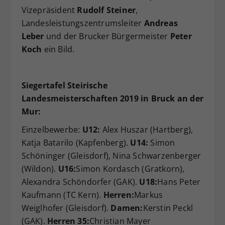
Vizepräsident
Rudolf Steiner
,
Landesleistungszentrumsleiter
Andreas
Leber
und der Brucker Bürgermeister
Peter
Koch
ein Bild.
Siegertafel Steirische
Landesmeisterschaften 2019 in Bruck an der
Mur:
Einzelbewerbe:
U12:
Alex Huszar (Hartberg),
Katja Batarilo (Kapfenberg).
U14:
Simon
Schöninger (Gleisdorf), Nina Schwarzenberger
(Wildon).
U16:
Simon Kordasch (Gratkorn),
Alexandra Schöndorfer (GAK).
U18:
Hans Peter
Kaufmann (TC Kern).
Herren:
Markus
Weiglhofer (Gleisdorf).
Damen:
Kerstin Peckl
(GAK).
Herren 35:
Christian Mayer