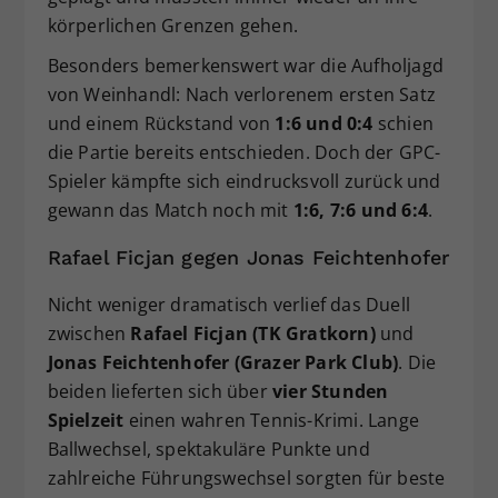
körperlichen Grenzen gehen.
Besonders bemerkenswert war die Aufholjagd
von Weinhandl: Nach verlorenem ersten Satz
und einem Rückstand von
1:6 und 0:4
schien
die Partie bereits entschieden. Doch der GPC-
Spieler kämpfte sich eindrucksvoll zurück und
gewann das Match noch mit
1:6, 7:6 und 6:4
.
Rafael Ficjan gegen Jonas Feichtenhofer
Nicht weniger dramatisch verlief das Duell
zwischen
Rafael Ficjan (TK Gratkorn)
und
Jonas Feichtenhofer (Grazer Park Club)
. Die
beiden lieferten sich über
vier Stunden
Spielzeit
einen wahren Tennis-Krimi. Lange
Ballwechsel, spektakuläre Punkte und
zahlreiche Führungswechsel sorgten für beste