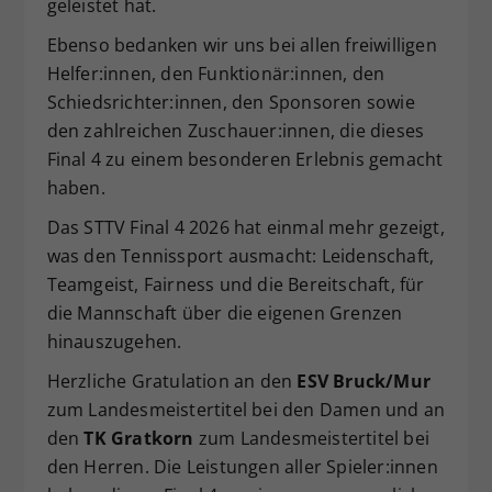
geleistet hat.
Ebenso bedanken wir uns bei allen freiwilligen
Helfer:innen, den Funktionär:innen, den
Schiedsrichter:innen, den Sponsoren sowie
den zahlreichen Zuschauer:innen, die dieses
Final 4 zu einem besonderen Erlebnis gemacht
haben.
Das STTV Final 4 2026 hat einmal mehr gezeigt,
was den Tennissport ausmacht: Leidenschaft,
Teamgeist, Fairness und die Bereitschaft, für
die Mannschaft über die eigenen Grenzen
hinauszugehen.
Herzliche Gratulation an den
ESV Bruck/Mur
zum Landesmeistertitel bei den Damen und an
den
TK Gratkorn
zum Landesmeistertitel bei
den Herren. Die Leistungen aller Spieler:innen