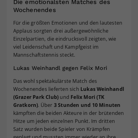
Die emotionalsten Matches des
Wochenendes
Für die größten Emotionen und den lautesten
Applaus sorgten drei außergewöhnliche
Einzelpartien, die eindrucksvoll zeigten, wie
viel Leidenschaft und Kampfgeist im
Mannschaftstennis steckt.
Lukas Weinhandl gegen Felix Mori
Das wohl spektakulärste Match des
Wochenendes lieferten sich
Lukas Weinhandl
(Grazer Park Club)
und
Felix Mori (TK
Gratkorn)
. Über
3 Stunden und 10 Minuten
kämpften die beiden Akteure in der brütenden
Hitze um jeden einzelnen Punkt. Im dritten
Satz wurden beide Spieler von Krämpfen
geplagt und mussten immer wieder an ihre