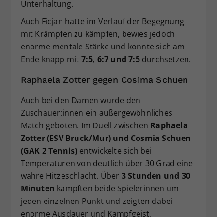
Unterhaltung.
Auch Ficjan hatte im Verlauf der Begegnung
mit Krämpfen zu kämpfen, bewies jedoch
enorme mentale Stärke und konnte sich am
Ende knapp mit
7:5, 6:7 und 7:5
durchsetzen.
Raphaela Zotter gegen Cosima Schuen
Auch bei den Damen wurde den
Zuschauer:innen ein außergewöhnliches
Match geboten. Im Duell zwischen
Raphaela
Zotter (ESV Bruck/Mur) und Cosmia Schuen
(GAK 2 Tennis)
entwickelte sich bei
Temperaturen von deutlich über 30 Grad eine
wahre Hitzeschlacht. Über
3 Stunden und 30
Minuten
kämpften beide Spielerinnen um
jeden einzelnen Punkt und zeigten dabei
enorme Ausdauer und Kampfgeist.