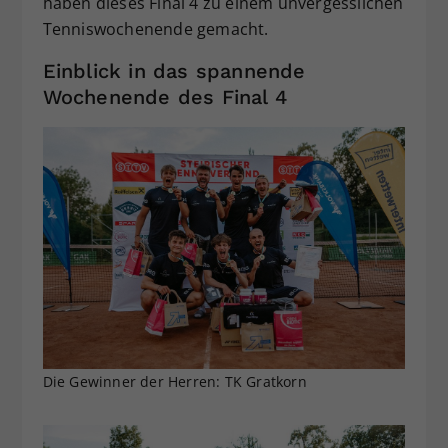
haben dieses Final 4 zu einem unvergesslichen
Tenniswochenende gemacht.
Einblick in das spannende
Wochenende des Final 4
Die Gewinner der Herren: TK Gratkorn