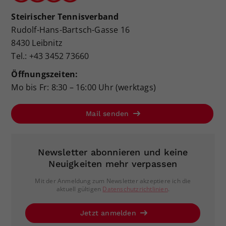
Steirischer Tennisverband
Rudolf-Hans-Bartsch-Gasse 16
8430 Leibnitz
Tel.: +43 3452 73660
Öffnungszeiten:
Mo bis Fr: 8:30 – 16:00 Uhr (werktags)
Mail senden
Newsletter abonnieren und keine
Neuigkeiten mehr verpassen
Mit der Anmeldung zum Newsletter akzeptiere ich die
aktuell gültigen
Datenschutzrichtlinien
.
Jetzt anmelden