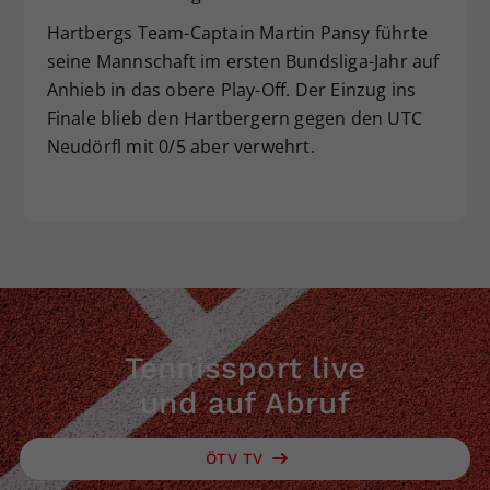
Hartbergs Team-Captain Martin Pansy führte
seine Mannschaft im ersten Bundsliga-Jahr auf
Anhieb in das obere Play-Off. Der Einzug ins
Finale blieb den Hartbergern gegen den UTC
Neudörfl mit 0/5 aber verwehrt.
Tennissport live
und auf Abruf
ÖTV TV