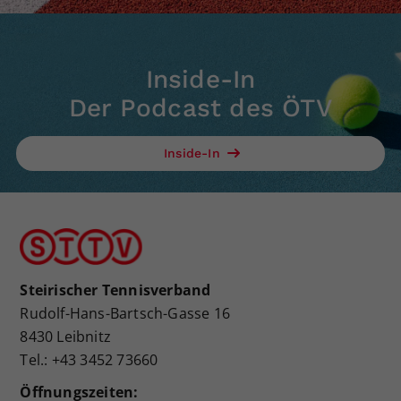
Inside-In
Der Podcast des ÖTV
Inside-In
Steirischer Tennisverband
Rudolf-Hans-Bartsch-Gasse 16
8430 Leibnitz
Tel.: +43 3452 73660
Öffnungszeiten: