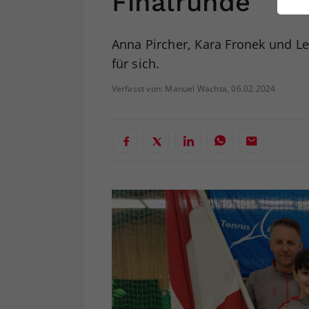
Finalrunde
ei
Anna Pircher, Kara Fronek und L
für sich.
S
Verfasst von: Manuel Wachta, 06.02.2024