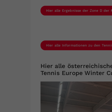
Hier alle Ergebnisse der Zone D de
Hier alle Informationen zu den Tenn
Hier alle österreichis
Tennis Europe Winter C