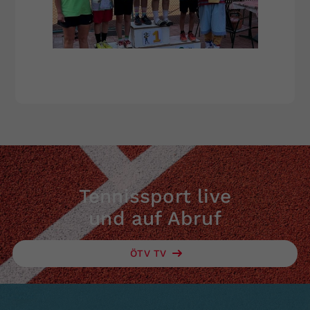
Tennissport live
und auf Abruf
ÖTV TV