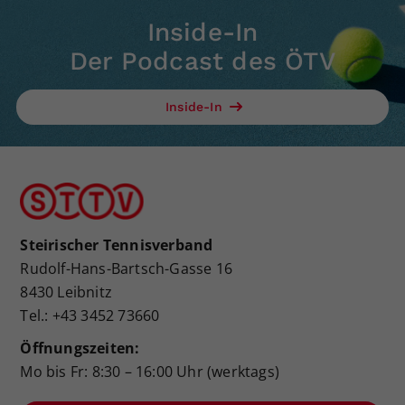
Inside-In
Der Podcast des ÖTV
Inside-In
Steirischer Tennisverband
Rudolf-Hans-Bartsch-Gasse 16
8430 Leibnitz
Tel.: +43 3452 73660
Öffnungszeiten:
Mo bis Fr: 8:30 – 16:00 Uhr (werktags)