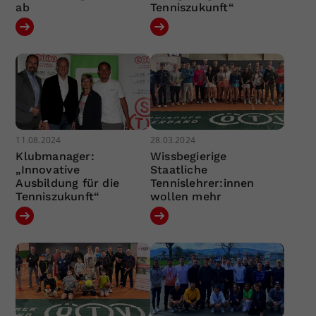
ab
Tenniszukunft“
11.08.2024
28.03.2024
Klubmanager:
Wissbegierige
„Innovative
Staatliche
Ausbildung für die
Tennislehrer:innen
Tenniszukunft“
wollen mehr