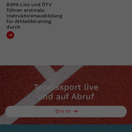
BSPA Linz und ÖTV
führen erstmals
Instruktorenausbildung
für Athletiktraining
durch
Tennissport live
und auf Abruf
ÖTV TV