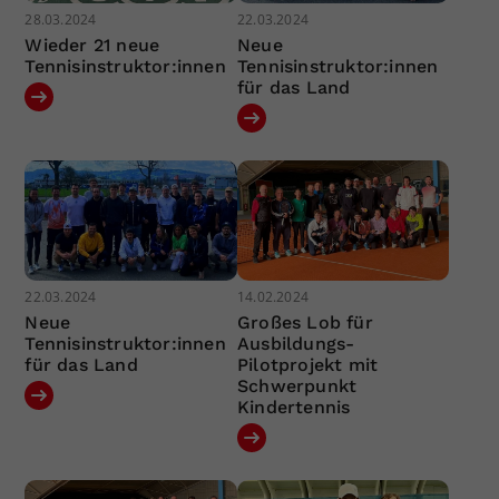
28.03.2024
22.03.2024
Wieder 21 neue
Neue
Tennisinstruktor:innen
Tennisinstruktor:innen
für das Land
22.03.2024
14.02.2024
Neue
Großes Lob für
Tennisinstruktor:innen
Ausbildungs-
für das Land
Pilotprojekt mit
Schwerpunkt
Kindertennis