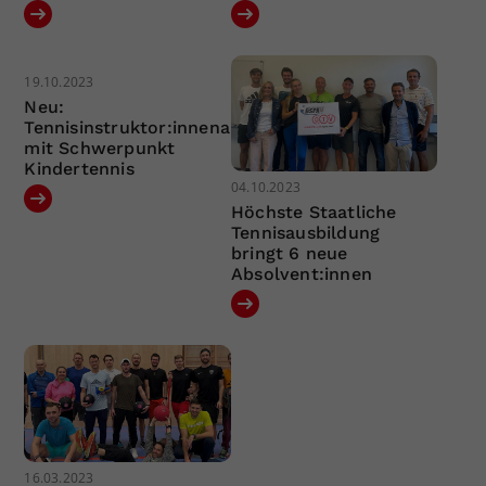
19.10.2023
Neu:
Tennisinstruktor:innenausbildung
mit Schwerpunkt
Kindertennis
04.10.2023
Höchste Staatliche
Tennisausbildung
bringt 6 neue
Absolvent:innen
16.03.2023