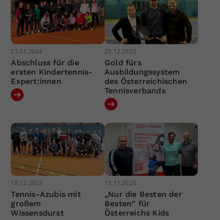
23.01.2024
20.12.2023
Abschluss für die
Gold fürs
ersten Kindertennis-
Ausbildungssystem
Expert:innen
des Österreichischen
Tennisverbands
18.12.2023
15.11.2023
Tennis-Azubis mit
„Nur die Besten der
großem
Besten“ für
Wissensdurst
Österreichs Kids