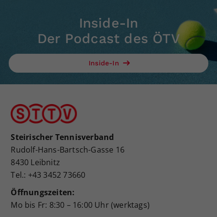
Inside-In
Der Podcast des ÖTV
Inside-In
Steirischer Tennisverband
Rudolf-Hans-Bartsch-Gasse 16
8430 Leibnitz
Tel.: +43 3452 73660
Öffnungszeiten:
Mo bis Fr: 8:30 – 16:00 Uhr (werktags)