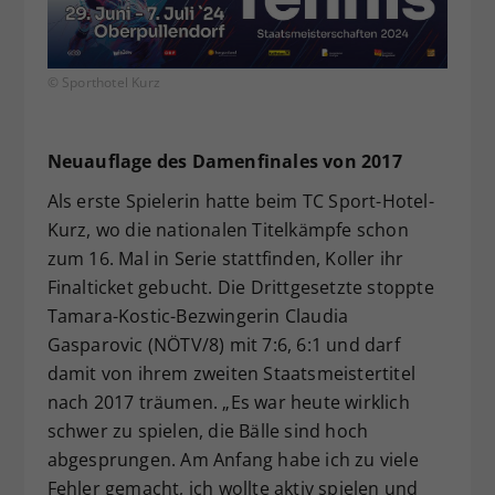
© Sporthotel Kurz
Neuauflage des Damenfinales von 2017
Als erste Spielerin hatte beim TC Sport-Hotel-
Kurz, wo die nationalen Titelkämpfe schon
zum 16. Mal in Serie stattfinden, Koller ihr
Finalticket gebucht. Die Drittgesetzte stoppte
Tamara-Kostic-Bezwingerin Claudia
Gasparovic (NÖTV/8) mit 7:6, 6:1 und darf
damit von ihrem zweiten Staatsmeistertitel
nach 2017 träumen. „Es war heute wirklich
schwer zu spielen, die Bälle sind hoch
abgesprungen. Am Anfang habe ich zu viele
Fehler gemacht, ich wollte aktiv spielen und