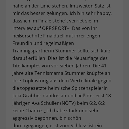
nahe an der Linie stehen. Im zweiten Satz ist
mir das besser gelungen. Ich bin sehr happy,
dass ich im Finale stehe“, verriet sie im
Interview auf ORF SPORT+. Das von ihr
heißersehnte Finalduell mit ihrer engen
Freundin und regelmäßigen
Trainingspartnerin Stummer sollte sich kurz
darauf erfüllen. Dies ist die Neuauflage des
Titelkampfes von vor sieben Jahren. Die 41
Jahre alte Tennismama Stummer knüpfte an
ihre Topleistung aus dem Viertelfinale gegen
die topgesetzte heimische Spitzenspielerin
Julia Grabher nahtlos an und ließ der erst 18-
jährigen Ava Schüller (NÖTV) beim 6:2, 6:2
keine Chance. „Ich habe stark und sehr
aggressiv begonnen, bin schön
durchgegangen, erst zum Schluss ist ein