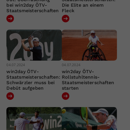
bei win2day ÖTV-
Die Elite an einem
Staatsmeisterschaften
Fleck
04.07.2024
04.07.2024
win2day ÖTV-
win2day ÖTV-
Staatsmeisterschaften:
Rollstuhltennis-
Schwärzler muss bei
Staatsmeisterschaften
Debüt aufgeben
starten