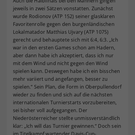
Auch die Halbfinals bei den Männern gingen
jeweils in zwei Sätzen vonstatten. Zunächst
wurde Rodionov (ATP 152) seiner glasklaren
Favoritenrolle gegen den burgenländischen
Lokalmatador Matthias Ujvary (ATP 1075)
gerecht und behauptete sich mit 6:4, 6:3. „Ich
war in den ersten Games schon am Hadern,
aber dann habe ich akzeptiert, dass ich nur
mit dem Wind und nicht gegen den Wind
spielen kann. Deswegen habe ich ein bisschen
mehr variiert und angefangen, besser zu
spielen.“ Sein Plan, die Form in Oberpullendorf
wieder zu finden und sich auf die nächsten
internationalen Turnierstarts vorzubereiten,
sei bisher voll aufgegangen. Der
Niederösterreicher stellte unmissverständlich
klar: „Ich will das Turnier gewinnen.“ Doch sein
im Titelkampf wartender Davis-Cup-