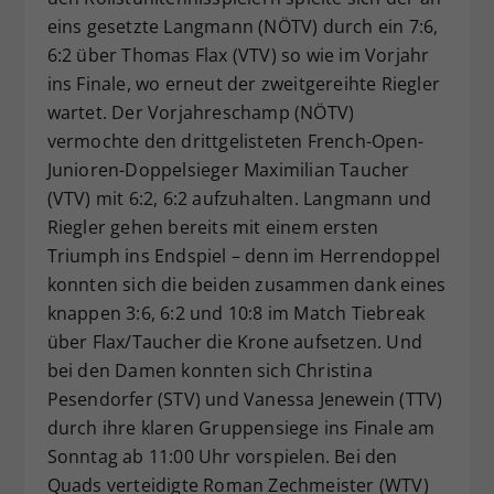
eins gesetzte Langmann (NÖTV) durch ein 7:6,
6:2 über Thomas Flax (VTV) so wie im Vorjahr
ins Finale, wo erneut der zweitgereihte Riegler
wartet. Der Vorjahreschamp (NÖTV)
vermochte den drittgelisteten French-Open-
Junioren-Doppelsieger Maximilian Taucher
(VTV) mit 6:2, 6:2 aufzuhalten. Langmann und
Riegler gehen bereits mit einem ersten
Triumph ins Endspiel – denn im Herrendoppel
konnten sich die beiden zusammen dank eines
knappen 3:6, 6:2 und 10:8 im Match Tiebreak
über Flax/Taucher die Krone aufsetzen. Und
bei den Damen konnten sich Christina
Pesendorfer (STV) und Vanessa Jenewein (TTV)
durch ihre klaren Gruppensiege ins Finale am
Sonntag ab 11:00 Uhr vorspielen. Bei den
Quads verteidigte Roman Zechmeister (WTV)