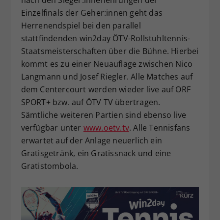
Einzelfinals der Geher:innen geht das
Herrenendspiel bei den parallel
stattfindenden win2day ÖTV-Rollstuhltennis-
Staatsmeisterschaften über die Bühne. Hierbei
kommt es zu einer Neuauflage zwischen Nico
Langmann und Josef Riegler. Alle Matches auf
dem Centercourt werden wieder live auf ORF
SPORT+ bzw. auf ÖTV TV übertragen.
Sämtliche weiteren Partien sind ebenso live
verfügbar unter
www.oetv.tv
. Alle Tennisfans
erwartet auf der Anlage neuerlich ein
Gratisgetränk, ein Gratissnack und eine
Gratistombola.