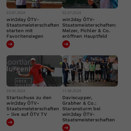
03.07.2024
02.07.2024
win2day ÖTV-
win2day ÖTV-
Staatsmeisterschaften
Staatsmeisterschaften:
starten mit
Melzer, Pichler & Co.
Favoritensiegen
eröffnen Hauptfeld
28.06.2024
11.06.2024
Startschuss zu den
Daviscupper,
win2day ÖTV-
Grabher & Co.:
Staatsmeisterschaften
Staransturm bei
– live auf ÖTV TV
win2day ÖTV-
Staatsmeisterschaften