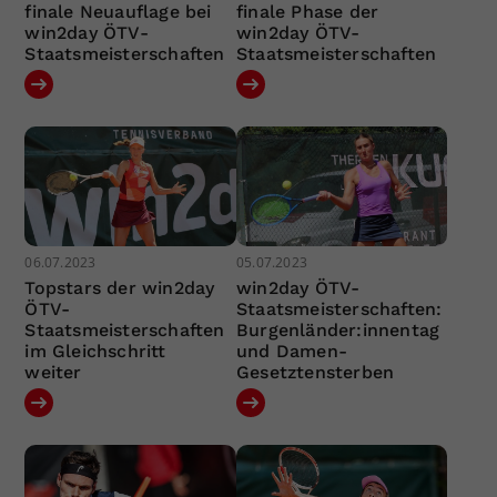
finale Neuauflage bei
finale Phase der
win2day ÖTV-
win2day ÖTV-
Staatsmeisterschaften
Staatsmeisterschaften
06.07.2023
05.07.2023
Topstars der win2day
win2day ÖTV-
ÖTV-
Staatsmeisterschaften:
Staatsmeisterschaften
Burgenländer:innentag
im Gleichschritt
und Damen-
weiter
Gesetztensterben