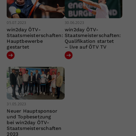
05.07.2023
30.06.2023
win2day ÖTV-
win2day ÖTV-
Staatsmeisterschaften:
Staatsmeisterschaften:
Hauptbewerbe
Qualifikation startet
gestartet
– live auf ÖTV TV
31.05.2023
Neuer Hauptsponsor
und Topbesetzung
bei win2day ÖTV-
Staatsmeisterschaften
2023