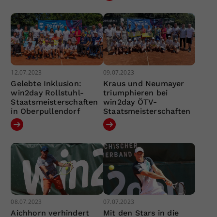
12.07.2023
09.07.2023
Gelebte Inklusion:
Kraus und Neumayer
win2day Rollstuhl-
triumphieren bei
Staatsmeisterschaften
win2day ÖTV-
in Oberpullendorf
Staatsmeisterschaften
08.07.2023
07.07.2023
Aichhorn verhindert
Mit den Stars in die