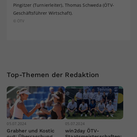
Pingitzer (Turnierleiter), Thomas Schweda (ÖTV-
Geschäftsführer Wirtschaft).
© ÖTV
Top-Themen der Redaktion
05.07.2024
05.07.2024
Grabher und Kostic
win2day ÖTV-
out: Überraschung
Staatsmeisterschaften: