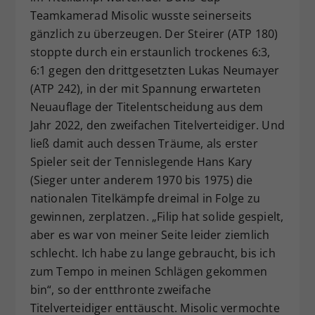
Teamkamerad Misolic wusste seinerseits
gänzlich zu überzeugen. Der Steirer (ATP 180)
stoppte durch ein erstaunlich trockenes 6:3,
6:1 gegen den drittgesetzten Lukas Neumayer
(ATP 242), in der mit Spannung erwarteten
Neuauflage der Titelentscheidung aus dem
Jahr 2022, den zweifachen Titelverteidiger. Und
ließ damit auch dessen Träume, als erster
Spieler seit der Tennislegende Hans Kary
(Sieger unter anderem 1970 bis 1975) die
nationalen Titelkämpfe dreimal in Folge zu
gewinnen, zerplatzen. „Filip hat solide gespielt,
aber es war von meiner Seite leider ziemlich
schlecht. Ich habe zu lange gebraucht, bis ich
zum Tempo in meinen Schlägen gekommen
bin“, so der entthronte zweifache
Titelverteidiger enttäuscht. Misolic vermochte