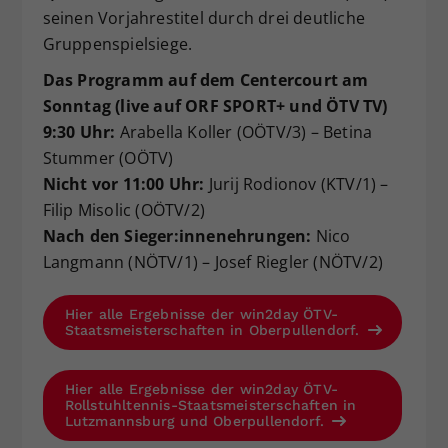
seinen Vorjahrestitel durch drei deutliche
Gruppenspielsiege.
Das Programm auf dem Centercourt am
Sonntag (live auf ORF SPORT+ und ÖTV TV)
9:30 Uhr:
Arabella Koller (OÖTV/3) – Betina
Stummer (OÖTV)
Nicht vor 11:00 Uhr:
Jurij Rodionov (KTV/1) –
Filip Misolic (OÖTV/2)
Nach den Sieger:innenehrungen:
Nico
Langmann (NÖTV/1) – Josef Riegler (NÖTV/2)
Hier alle Ergebnisse der win2day ÖTV-
Staatsmeisterschaften in Oberpullendorf.
Hier alle Ergebnisse der win2day ÖTV-
Rollstuhltennis-Staatsmeisterschaften in
Lutzmannsburg und Oberpullendorf.