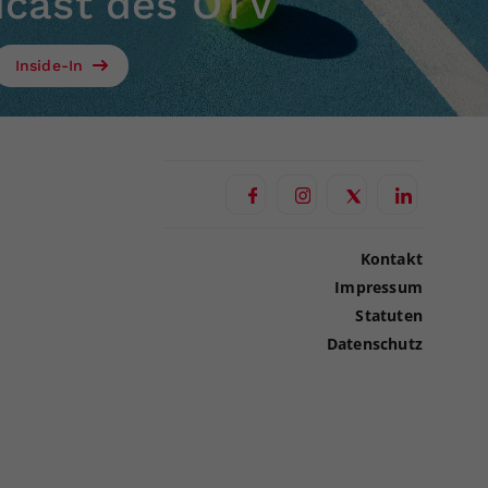
dcast des ÖTV
Inside-In
Kontakt
Impressum
Statuten
Datenschutz