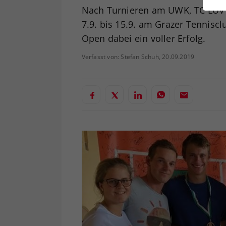
ei
Nach Turnieren am UWK, TC LUV 
7.9. bis 15.9. am Grazer Tennisc
Open dabei ein voller Erfolg.
S
Verfasst von: Stefan Schuh, 20.09.2019