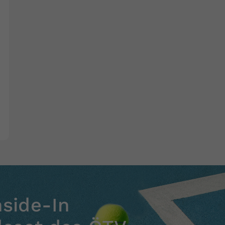
nside-In