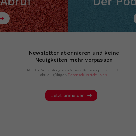
 Abruf
Der Po
Newsletter abonnieren und keine
Neuigkeiten mehr verpassen
Mit der Anmeldung zum Newsletter akzeptiere ich die
aktuell gültigen
Datenschutzrichtlinien
.
Jetzt anmelden