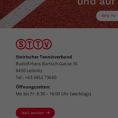
und auf
ÖTV TV
Steirischer Tennisverband
Rudolf-Hans-Bartsch-Gasse 16
8430 Leibnitz
Tel.: +43 3452 73660
Öffnungszeiten:
Mo bis Fr: 8:30 – 16:00 Uhr (werktags)
Mail senden